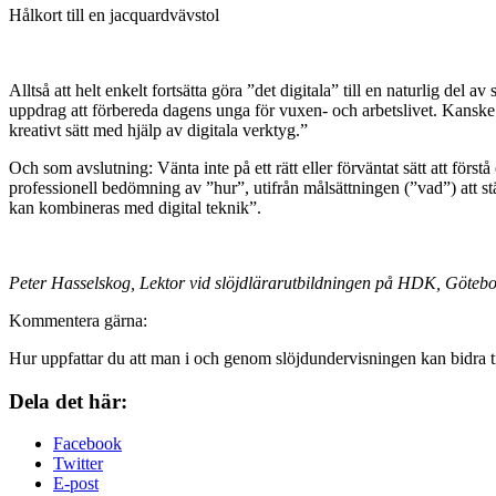
Hålkort till en jacquardvävstol
Alltså att helt enkelt fortsätta göra ”det digitala” till en naturlig del 
uppdrag att förbereda dagens unga för vuxen- och arbetslivet. Kans
kreativt sätt med hjälp av digitala verktyg.”
Och som avslutning: Vänta inte på ett rätt eller förväntat sätt att för
professionell bedömning av ”hur”, utifrån målsättningen (”vad”) att s
kan kombineras med digital teknik”.
Peter Hasselskog,
Lektor vid slöjdlärarutbildningen på HDK, Götebor
Kommentera gärna:
Hur uppfattar du att man i och genom slöjdundervisningen kan bidra ti
Dela det här:
Facebook
Twitter
E-post