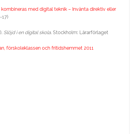
 kombineras med digital teknik – Invänta direktiv eller
-17)
).
Slöjd i en digital skola
. Stockholm: Lärarförlaget
an, förskoleklassen och fritidshemmet 2011