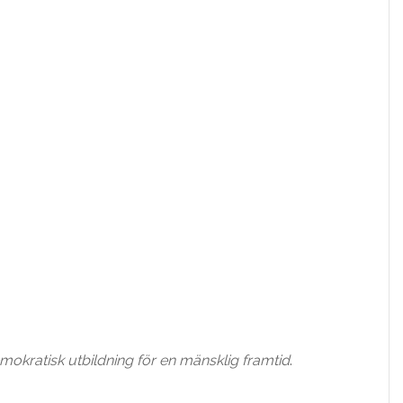
okratisk utbildning för en mänsklig framtid
.