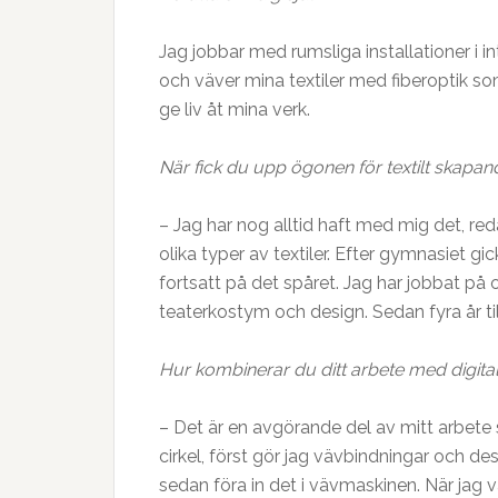
Jag jobbar med rumsliga installationer i in
och väver mina textiler med fiberoptik som
ge liv åt mina verk.
När fick du upp ögonen för textilt skapan
– Jag har nog alltid haft med mig det, red
olika typer av textiler. Efter gymnasiet gic
fortsatt på det spåret. Jag har jobbat på
teaterkostym och design. Sedan fyra år til
Hur kombinerar du ditt arbete med digital
– Det är en avgörande del av mitt arbete 
cirkel, först gör jag vävbindningar och des
sedan föra in det i vävmaskinen. När jag vä