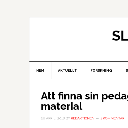
S
HEM
AKTUELLT
FORSKNING
Att finna sin peda
material
20 APRIL, 2018
BY
REDAKTIONEN
1 KOMMENTAR