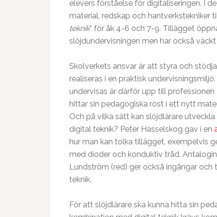
elevers förståelse för digitaliseringen. I 
material, redskap och hantverkstekniker ti
teknik
” för åk 4-6 och 7-9. Tillägget öppn
slöjdundervisningen men har också väckt 
Skolverkets ansvar är att styra och stödja
realiseras i en praktisk undervisningsmiljö
undervisas är därför upp till professione
hittar sin pedagogiska röst i ett nytt mater
Och på vilka sätt kan slöjdlärare utveckl
digital teknik? Peter Hasselskog gav i en
hur man kan tolka tillägget, exempelvis 
med dioder och konduktiv tråd. Antalogin ”
Lundström (red) ger också ingångar och 
teknik.
För att slöjdlärare ska kunna hitta sin pe