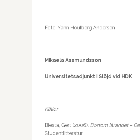
Foto: Yann Houlberg Andersen
Mikaela Assmundsson
Universitetsadjunkt i Slöjd vid HDK
Källor
Biesta, Gert (2006).
Bortom lärandet – Dem
Studentlitteratur