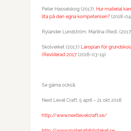
Peter Hasselskog (2017).
Hur material kan
lita på den egna kompetensen?
(2018-04
Rylander Lundström, Martina (Red). (2017
Skolverket (2017.)
Läroplan för grundskol
(Reviderad 2017
(2018-03-19)
Se gärna också:
Next Level Craft, 5 april – 21 okt 2018
http://www.nextlevelcraft.se/
http://www.materialbiblioteket.se