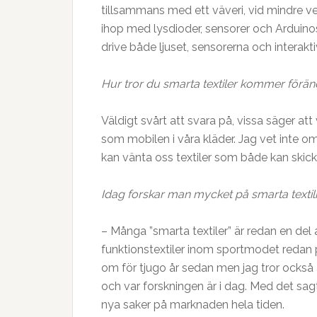
tillsammans med ett väveri, vid mindre ve
ihop med lysdioder, sensorer och Arduino
drive både ljuset, sensorerna och interakti
Hur tror du smarta textiler kommer förän
Väldigt svårt att svara på, vissa säger at
som mobilen i våra kläder. Jag vet inte om
kan vänta oss textiler som både kan skic
Idag forskar man mycket på smarta textili
– Många ”smarta textiler” är redan en del 
funktionstextiler inom sportmodet redan
om för tjugo år sedan men jag tror också
och var forskningen är i dag. Med det sagt
nya saker på marknaden hela tiden.