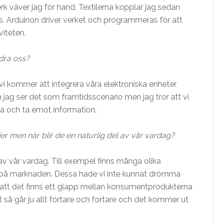
rk väver jag för hand. Textilerna kopplar jag sedan
s. Arduinon driver verket och programmeras för att
viteten.
dra oss?
t vi kommer att integrera våra elektroniska enheter
 jag ser det som framtidsscenario men jag tror att vi
ka och ta emot information.
er men när blir de en naturlig del av vår vardag?
av vår vardag. Till exempel finns många olika
 på marknaden. Dessa hade vi inte kunnat drömma
 att det finns ett glapp mellan konsumentprodukterna
 så går ju allt fortare och fortare och det kommer ut