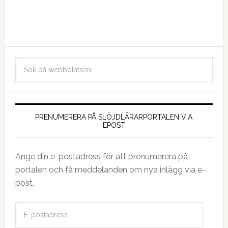
PRENUMERERA PÅ SLÖJDLÄRARPORTALEN VIA
EPOST
Ange din e-postadress för att prenumerera på
portalen och få meddelanden om nya inlägg via e-
post.
E
-