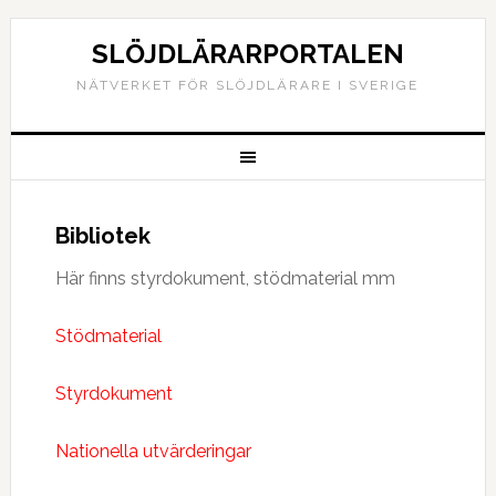
SLÖJDLÄRARPORTALEN
NÄTVERKET FÖR SLÖJDLÄRARE I SVERIGE
Bibliotek
Här finns styrdokument, stödmaterial mm
Stödmaterial
Styrdokument
Nationella utvärderingar