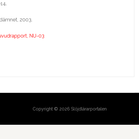
14.
jdämnet, 2003.
uvudrapport, NU-03
Copyright © 2026 Slöjdlärarportalen