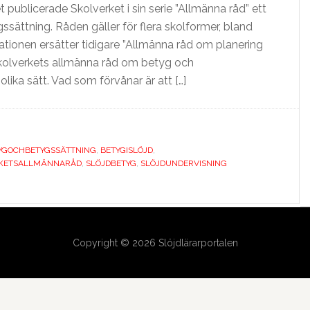
et publicerade Skolverket i sin serie ”Allmänna råd” ett
ättning. Råden gäller för flera skolformer, bland
tionen ersätter tidigare ”Allmänna råd om planering
kolverkets allmänna råd om betyg och
ka sätt. Vad som förvånar är att […]
GOCHBETYGSSÄTTNING
,
BETYGISLÖJD
,
RKETSALLMÄNNARÅD
,
SLÖJDBETYG
,
SLÖJDUNDERVISNING
Copyright © 2026 Slöjdlärarportalen