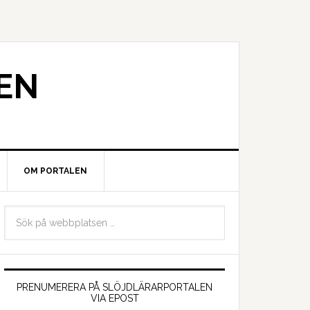
EN
OM PORTALEN
PRENUMERERA PÅ SLÖJDLÄRARPORTALEN
VIA EPOST