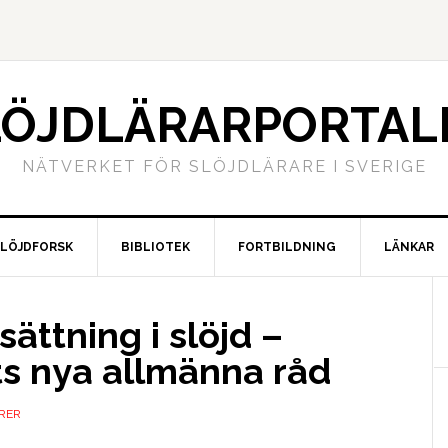
LÖJDLÄRARPORTAL
NÄTVERKET FÖR SLÖJDLÄRARE I SVERIGE
SLÖJDFORSK
BIBLIOTEK
FORTBILDNING
LÄNKAR
ättning i slöjd –
ts nya allmänna råd
RER