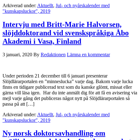
Arkiverad under:
Aktuellt
,
Jul- och nyårskalender med
"kunskapsluckor", 2019
Intervju med Britt-Marie Halvorsen,
slöjddoktorand vid svenskspråkiga Åbo
Akademi i Vasa, Finland
3 januari, 2020
By
Redaktionen
Lämna en kommentar
Under perioden 21 december till 6 januari presenterar
Slöjdlärarportalen en ”minneslucka” varje dag. Bakom varje lucka
finns en tidigare publicerad text som du kanske glömt, missat eller
gärna vill läsa igen. Har du inte anmält dig för att få en avisering via
mejl varje gång det publiceras något nytt på Slöjdlärarportalen så
passa på att […]
Arkiverad under:
Aktuellt
,
Jul- och nyårskalender med
"kunskapsluckor", 2019
Ny norsk doktorsavhandling om