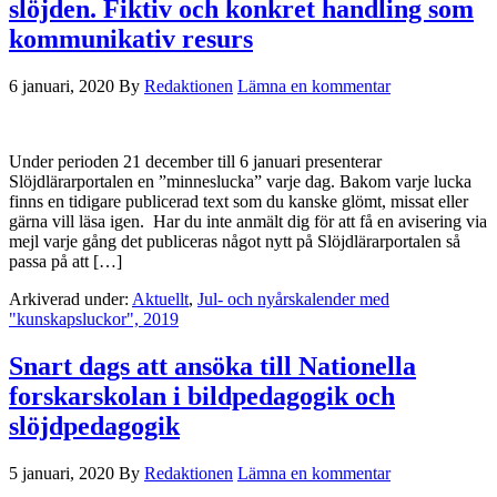
slöjden. Fiktiv och konkret handling som
kommunikativ resurs
6 januari, 2020
By
Redaktionen
Lämna en kommentar
Under perioden 21 december till 6 januari presenterar
Slöjdlärarportalen en ”minneslucka” varje dag. Bakom varje lucka
finns en tidigare publicerad text som du kanske glömt, missat eller
gärna vill läsa igen. Har du inte anmält dig för att få en avisering via
mejl varje gång det publiceras något nytt på Slöjdlärarportalen så
passa på att […]
Arkiverad under:
Aktuellt
,
Jul- och nyårskalender med
"kunskapsluckor", 2019
Snart dags att ansöka till Nationella
forskarskolan i bildpedagogik och
slöjdpedagogik
5 januari, 2020
By
Redaktionen
Lämna en kommentar