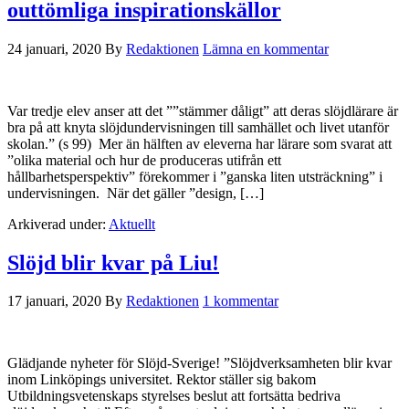
outtömliga inspirationskällor
24 januari, 2020
By
Redaktionen
Lämna en kommentar
Var tredje elev anser att det ””stämmer dåligt” att deras slöjdlärare är
bra på att knyta slöjdundervisningen till samhället och livet utanför
skolan.” (s 99) Mer än hälften av eleverna har lärare som svarat att
”olika material och hur de produceras utifrån ett
hållbarhetsperspektiv” förekommer i ”ganska liten utsträckning” i
undervisningen. När det gäller ”design, […]
Arkiverad under:
Aktuellt
Slöjd blir kvar på Liu!
17 januari, 2020
By
Redaktionen
1 kommentar
Glädjande nyheter för Slöjd-Sverige! ”Slöjdverksamheten blir kvar
inom Linköpings universitet. Rektor ställer sig bakom
Utbildningsvetenskaps styrelses beslut att fortsätta bedriva