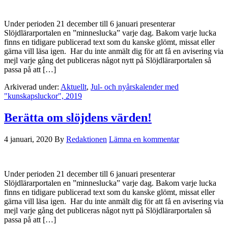
Under perioden 21 december till 6 januari presenterar
Slöjdlärarportalen en ”minneslucka” varje dag. Bakom varje lucka
finns en tidigare publicerad text som du kanske glömt, missat eller
gärna vill läsa igen. Har du inte anmält dig för att få en avisering via
mejl varje gång det publiceras något nytt på Slöjdlärarportalen så
passa på att […]
Arkiverad under:
Aktuellt
,
Jul- och nyårskalender med
"kunskapsluckor", 2019
Berätta om slöjdens värden!
4 januari, 2020
By
Redaktionen
Lämna en kommentar
Under perioden 21 december till 6 januari presenterar
Slöjdlärarportalen en ”minneslucka” varje dag. Bakom varje lucka
finns en tidigare publicerad text som du kanske glömt, missat eller
gärna vill läsa igen. Har du inte anmält dig för att få en avisering via
mejl varje gång det publiceras något nytt på Slöjdlärarportalen så
passa på att […]