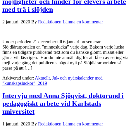
möjligheter och hinder för elevers arbete
med trä i slöjden
2 januari, 2020
By
Redaktionen
Lämna en kommentar
Under perioden 21 december till 6 januari presenterar
Slöjdlärarportalen en ”minneslucka” varje dag. Bakom varje lucka
finns en tidigare publicerad text som du kanske glömt, missat eller
gärna vill läsa igen. Har du inte anmält dig för att få en avisering via
mejl varje gång det publiceras något nytt på Slöjdlärarportalen så
passa på att […]
Arkiverad under:
Aktuellt
,
Jul- och nyårskalender med
"kunskapsluckor", 2019
Intervju med Anna Sjöqvist, doktorand i
pedagogiskt arbete vid Karlstads
universitet
1 januari, 2020
By
Redaktionen
Lämna en kommentar