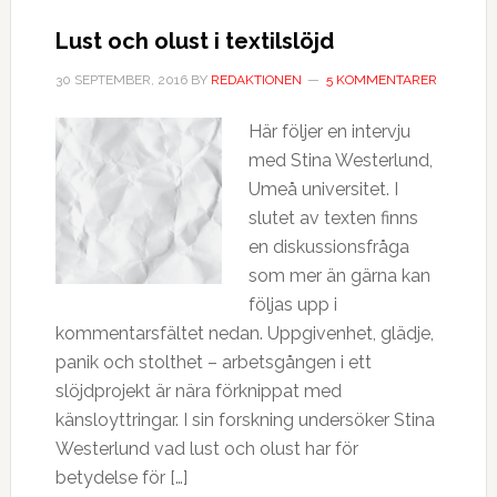
Lust och olust i textilslöjd
30 SEPTEMBER, 2016
BY
REDAKTIONEN
5 KOMMENTARER
Här följer en intervju
med Stina Westerlund,
Umeå universitet. I
slutet av texten finns
en diskussionsfråga
som mer än gärna kan
följas upp i
kommentarsfältet nedan. Uppgivenhet, glädje,
panik och stolthet – arbetsgången i ett
slöjdprojekt är nära förknippat med
känsloyttringar. I sin forskning undersöker Stina
Westerlund vad lust och olust har för
betydelse för […]