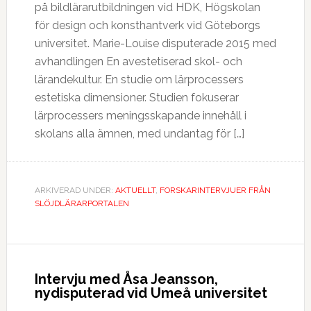
på bildlärarutbildningen vid HDK, Högskolan
för design och konsthantverk vid Göteborgs
universitet. Marie-Louise disputerade 2015 med
avhandlingen En avestetiserad skol- och
lärandekultur. En studie om lärprocessers
estetiska dimensioner. Studien fokuserar
lärprocessers meningsskapande innehåll i
skolans alla ämnen, med undantag för […]
ARKIVERAD UNDER:
AKTUELLT
,
FORSKARINTERVJUER FRÅN
SLÖJDLÄRARPORTALEN
Intervju med Åsa Jeansson,
nydisputerad vid Umeå universitet