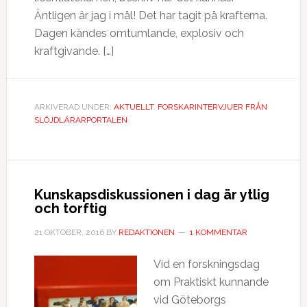
Äntligen är jag i mål! Det har tagit på krafterna.
Dagen kändes omtumlande, explosiv och
kraftgivande. […]
ARKIVERAD UNDER:
AKTUELLT
,
FORSKARINTERVJUER FRÅN
SLÖJDLÄRARPORTALEN
Kunskapsdiskussionen i dag är ytlig
och torftig
21 OKTOBER, 2016
BY
REDAKTIONEN
1 KOMMENTAR
Vid en forskningsdag
om Praktiskt kunnande
vid Göteborgs