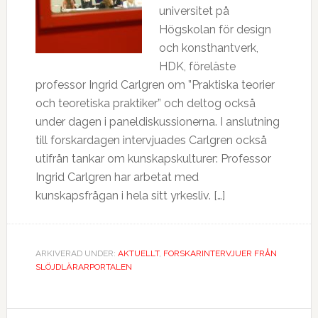
universitet på
Högskolan för design
och konsthantverk,
HDK, föreläste
professor Ingrid Carlgren om ”Praktiska teorier
och teoretiska praktiker” och deltog också
under dagen i paneldiskussionerna. I anslutning
till forskardagen intervjuades Carlgren också
utifrån tankar om kunskapskulturer: Professor
Ingrid Carlgren har arbetat med
kunskapsfrågan i hela sitt yrkesliv. […]
ARKIVERAD UNDER:
AKTUELLT
,
FORSKARINTERVJUER FRÅN
SLÖJDLÄRARPORTALEN