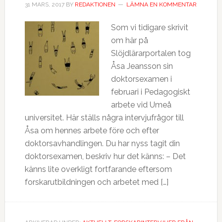
31 MARS, 2017
BY
REDAKTIONEN
LÄMNA EN KOMMENTAR
Som vi tidigare skrivit
om här på
Slöjdlärarportalen tog
Åsa Jeansson sin
doktorsexamen i
februari i Pedagogiskt
arbete vid Umeå
universitet. Här ställs några intervjufrågor till
Åsa om hennes arbete före och efter
doktorsavhandlingen. Du har nyss tagit din
doktorsexamen, beskriv hur det känns: – Det
känns lite overkligt fortfarande eftersom
forskarutbildningen och arbetet med […]