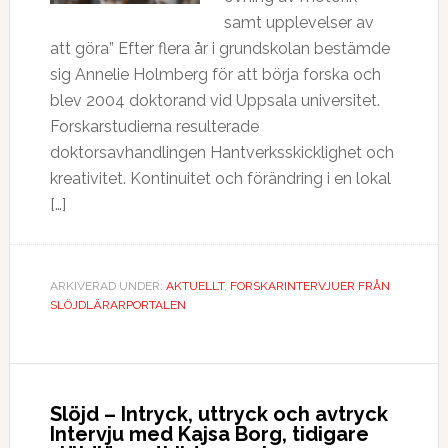
samt upplevelser av
att göra” Efter flera år i grundskolan bestämde
sig Annelie Holmberg för att börja forska och
blev 2004 doktorand vid Uppsala universitet.
Forskarstudierna resulterade
doktorsavhandlingen Hantverksskicklighet och
kreativitet. Kontinuitet och förändring i en lokal
[…]
ARKIVERAD UNDER:
AKTUELLT
,
FORSKARINTERVJUER FRÅN
SLÖJDLÄRARPORTALEN
Slöjd – Intryck, uttryck och avtryck
Intervju med Kajsa Borg, tidigare