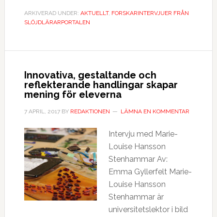
ARKIVERAD UNDER:
AKTUELLT
,
FORSKARINTERVJUER FRÅN
SLÖJDLÄRARPORTALEN
Innovativa, gestaltande och
reflekterande handlingar skapar
mening för eleverna
7 APRIL, 2017
BY
REDAKTIONEN
LÄMNA EN KOMMENTAR
Intervju med Marie-
Louise Hansson
Stenhammar Av:
Emma Gyllerfelt Marie-
Louise Hansson
Stenhammar är
universitetslektor i bild