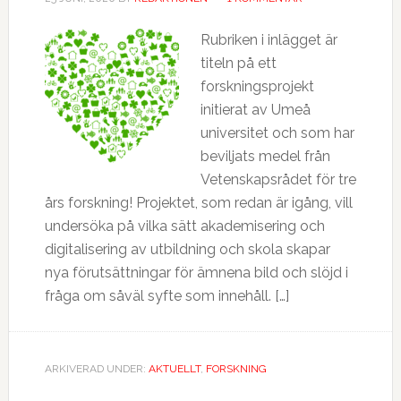
Rubriken i inlägget är
titeln på ett
forskningsprojekt
initierat av Umeå
universitet och som har
beviljats medel från
Vetenskapsrådet för tre
års forskning! Projektet, som redan är igång, vill
undersöka på vilka sätt akademisering och
digitalisering av utbildning och skola skapar
nya förutsättningar för ämnena bild och slöjd i
fråga om såväl syfte som innehåll. […]
ARKIVERAD UNDER:
AKTUELLT
,
FORSKNING