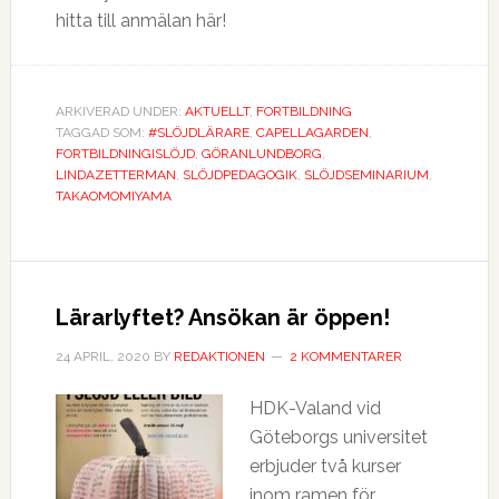
hitta till anmälan här!
ARKIVERAD UNDER:
AKTUELLT
,
FORTBILDNING
TAGGAD SOM:
#SLÖJDLÄRARE
,
CAPELLAGARDEN
,
FORTBILDNINGISLÖJD
,
GÖRANLUNDBORG
,
LINDAZETTERMAN
,
SLÖJDPEDAGOGIK
,
SLÖJDSEMINARIUM
,
TAKAOMOMIYAMA
Lärarlyftet? Ansökan är öppen!
24 APRIL, 2020
BY
REDAKTIONEN
2 KOMMENTARER
HDK-Valand vid
Göteborgs universitet
erbjuder två kurser
inom ramen för