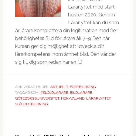
Lärarlyftet med start
hösten 2020. Genom
Lärarlyftet kan du som
är lärare komplettera din legitimation med fler
behörigheter. Bild för lärare åk 7–9 Den här
kursen ger dig möjlighet att utveckla din
lärarkompetens inom ämnet bild. Den vänder
sig till dig som redan har en […]
ARKIVERAD UNDER:
AKTUELLT
,
FORTBILDNING
TAGGAD SOM:
#SLÖJDLÄRARE
,
BILDLÄRARE
,
GÖTEBORGSUNIVERSITET
,
HDK-VALAND
,
LÄRARLYFTET
,
SLÖJDUTBILDNING