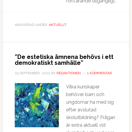
fortfarande tillgängligt.
ARKIVERAD UNDER:
AKTUELLT
”De estetiska ämnena behövs i ett
demokratiskt samhälle”
25 SEPTEMBER, 2020
BY
REDAKTIONEN
1 KOMMENTAR
Vilka kunskaper
behöver barn och
ungdomar ha med sig
efter avslutad
skolutbildning? Frågan
är extra aktuell vid