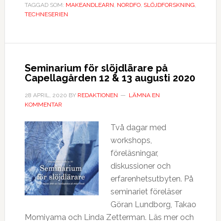
TAGGAD SOM:
MAKEANDLEARN
,
NORDFO
,
SLÖJDFORSKNING
,
TECHNESERIEN
Seminarium för slöjdlärare på
Capellagården 12 & 13 augusti 2020
28 APRIL, 2020
BY
REDAKTIONEN
LÄMNA EN
KOMMENTAR
Två dagar med
workshops,
föreläsningar,
diskussioner och
erfarenhetsutbyten. På
seminariet föreläser
Göran Lundborg, Takao
Momiyama och Linda Zetterman. Läs mer och