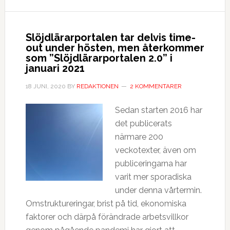
Slöjdlärarportalen tar delvis time-
out under hösten, men återkommer
som ”Slöjdlärarportalen 2.0” i
januari 2021
18 JUNI, 2020
BY
REDAKTIONEN
2 KOMMENTARER
Sedan starten 2016 har
det publicerats
närmare 200
veckotexter, även om
publiceringarna har
varit mer sporadiska
under denna vårtermin.
Omstruktureringar, brist på tid, ekonomiska
faktorer och därpå förändrade arbetsvillkor