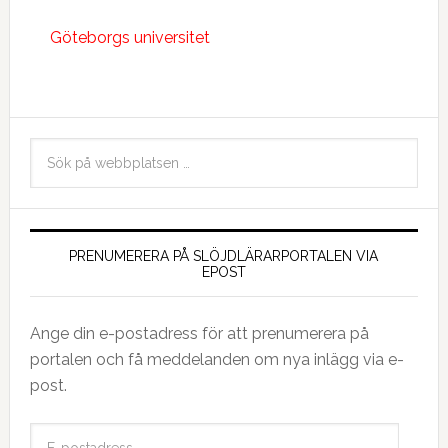
Göteborgs universitet
PRENUMERERA PÅ SLÖJDLÄRARPORTALEN VIA
EPOST
Ange din e-postadress för att prenumerera på
portalen och få meddelanden om nya inlägg via e-
post.
E