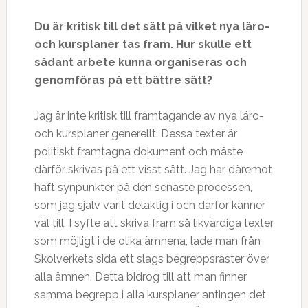
Du är kritisk till det sätt på vilket nya läro-
och kursplaner tas fram. Hur skulle ett
sådant arbete kunna organiseras och
genomföras på ett bättre sätt?
Jag är inte kritisk till framtagande av nya läro-
och kursplaner generellt. Dessa texter är
politiskt framtagna dokument och måste
därför skrivas på ett visst sätt. Jag har däremot
haft synpunkter på den senaste processen,
som jag själv varit delaktig i och därför känner
väl till. I syfte att skriva fram så likvärdiga texter
som möjligt i de olika ämnena, lade man från
Skolverkets sida ett slags begreppsraster över
alla ämnen. Detta bidrog till att man finner
samma begrepp i alla kursplaner antingen det