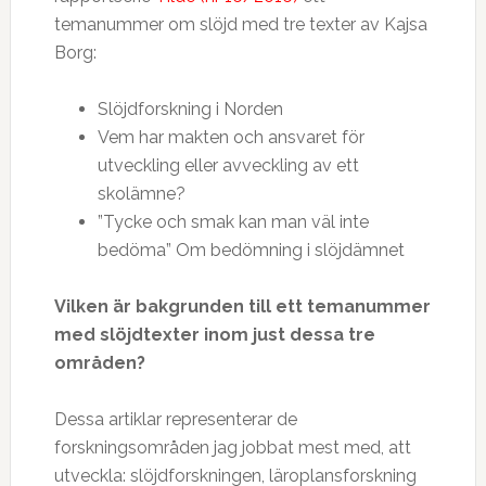
temanummer om slöjd med tre texter av Kajsa
Borg:
Slöjdforskning i Norden
Vem har makten och ansvaret för
utveckling eller avveckling av ett
skolämne?
”Tycke och smak kan man väl inte
bedöma” Om bedömning i slöjdämnet
Vilken är bakgrunden till ett temanummer
med slöjdtexter inom just dessa tre
områden?
Dessa artiklar representerar de
forskningsområden jag jobbat mest med, att
utveckla: slöjdforskningen, läroplansforskning