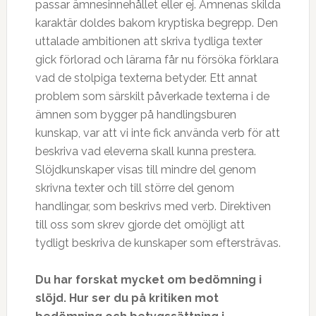
passar ämnesinnehållet eller ej. Ämnenas skilda
karaktär doldes bakom kryptiska begrepp. Den
uttalade ambitionen att skriva tydliga texter
gick förlorad och lärarna får nu försöka förklara
vad de stolpiga texterna betyder. Ett annat
problem som särskilt påverkade texterna i de
ämnen som bygger på handlingsburen
kunskap, var att vi inte fick använda verb för att
beskriva vad eleverna skall kunna prestera.
Slöjdkunskaper visas till mindre del genom
skrivna texter och till större del genom
handlingar, som beskrivs med verb. Direktiven
till oss som skrev gjorde det omöjligt att
tydligt beskriva de kunskaper som eftersträvas.
Du har forskat mycket om bedömning i
slöjd. Hur ser du på kritiken mot