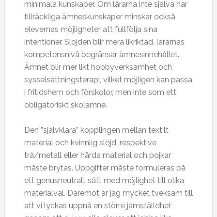
minimala kunskaper. Om lärarna inte själva har
tillräckliga ämneskunskaper minskar också
elevernas möjligheter att fullfölja sina
intentioner. Slöjden blir mera likriktad, lärarnas
kompetensnivå begränsar ämnesinnehållet.
Ämnet blir mer likt hobbyverksamhet och
sysselsättningsterapi, vilket möjligen kan passa
i fritidshem och förskolor, men inte som ett
obligatoriskt skolämne.
Den ”självklara” kopplingen mellan textilt
material och kvinnlig slöjd, respektive
trä/metall eller hårda material och pojkar
måste brytas. Uppgifter måste formuleras på
ett genusneutralt sätt med möjlighet till olika
materialval. Däremot är jag mycket tveksam till
att vi lyckas uppnå en större jämställdhet