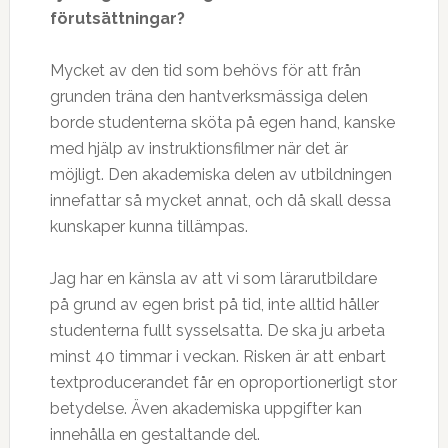
förutsättningar?
Mycket av den tid som behövs för att från
grunden träna den hantverksmässiga delen
borde studenterna sköta på egen hand, kanske
med hjälp av instruktionsfilmer när det är
möjligt. Den akademiska delen av utbildningen
innefattar så mycket annat, och då skall dessa
kunskaper kunna tillämpas.
Jag har en känsla av att vi som lärarutbildare
på grund av egen brist på tid, inte alltid håller
studenterna fullt sysselsatta. De ska ju arbeta
minst 40 timmar i veckan. Risken är att enbart
textproducerandet får en oproportionerligt stor
betydelse. Även akademiska uppgifter kan
innehålla en gestaltande del.