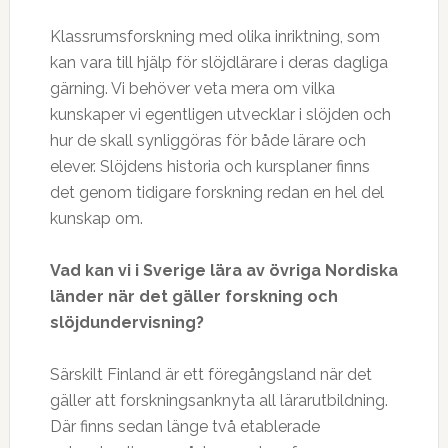
Klassrumsforskning med olika inriktning, som
kan vara till hjälp för slöjdlärare i deras dagliga
gärning. Vi behöver veta mera om vilka
kunskaper vi egentligen utvecklar i slöjden och
hur de skall synliggöras för både lärare och
elever. Slöjdens historia och kursplaner finns
det genom tidigare forskning redan en hel del
kunskap om.
Vad kan vi i Sverige lära av övriga Nordiska
länder när det gäller forskning och
slöjdundervisning?
Särskilt Finland är ett föregångsland när det
gäller att forskningsanknyta all lärarutbildning.
Där finns sedan länge två etablerade