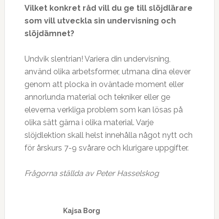
Vilket konkret råd vill du ge till slöjdlärare
som vill utveckla sin undervisning och
slöjdämnet?
Undvik slentrian! Variera din undervisning,
använd olika arbetsformer, utmana dina elever
genom att plocka in oväntade moment eller
annorlunda material och tekniker eller ge
eleverna verkliga problem som kan lösas på
olika sätt gärna i olika material. Varje
slöjdlektion skall helst innehålla något nytt och
för årskurs 7-9 svårare och klurigare uppgifter.
Frågorna ställda av Peter Hasselskog
Kajsa Borg