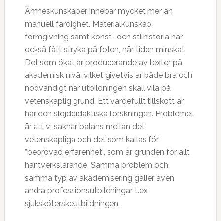
Ämneskunskaper innebär mycket mer än
manuell färdighet. Materialkunskap,
formgivning samt konst- och stilhistoria har
också fått stryka på foten, när tiden minskat.
Det som ökat är producerande av texter på
akademisk nivå, vilket givetvis är både bra och
nödvändigt när utbildningen skall vila på
vetenskaplig grund. Ett värdefullt tillskott är
här den slöjddidaktiska forskningen. Problemet
är att vi saknar balans mellan det
vetenskapliga och det som kallas för
”beprövad erfarenhet”, som är grunden för allt
hantverkslärande. Samma problem och
samma typ av akademisering gäller även
andra professionsutbildningar t.ex.
sjuksköterskeutbildningen.