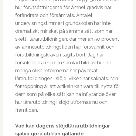
hur förutsättningarna för ämnet gradvis har
förändrats och försämrats. Antalet
undervisningstimmar i grundskolan har inte
dramatiskt minskat på samma sätt som har
skett i lärarutbildningen, där mer än 50 procent
av ämnesutbildningstiden har försvunnit och
förutbildningskraven tagits bort. Jag har
försökt bidra med en samlad bild av hur de
många olika reformerna har påverkat
lärarutbildningen i slöjd, vilken har saknats. Min
förhoppning är att artikeln kan vara till nytta för
dem som på olika sätt kan ha inflytande över
hur lärarutbildning i slöjd utformas nu och i
framtiden.
Vad kan dagens slöjdlärarutbildningar
själva göra utifrån gällande