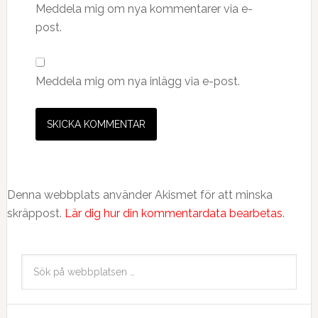
Meddela mig om nya kommentarer via e-
post.
Meddela mig om nya inlägg via e-post.
Denna webbplats använder Akismet för att minska
skräppost.
Lär dig hur din kommentardata bearbetas
.