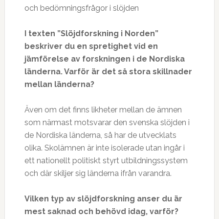
och bedömningsfrågor i slöjden
I texten ”Slöjdforskning i Norden”
beskriver du en spretighet vid en
jämförelse av forskningen i de Nordiska
länderna. Varför är det så stora skillnader
mellan länderna?
Även om det finns likheter mellan de ämnen
som närmast motsvarar den svenska slöjden i
de Nordiska länderna, så har de utvecklats
olika. Skolämnen är inte isolerade utan ingår i
ett nationellt politiskt styrt utbildningssystem
och där skiljer sig länderna ifrån varandra.
Vilken typ av slöjdforskning anser du är
mest saknad och behövd idag, varför?