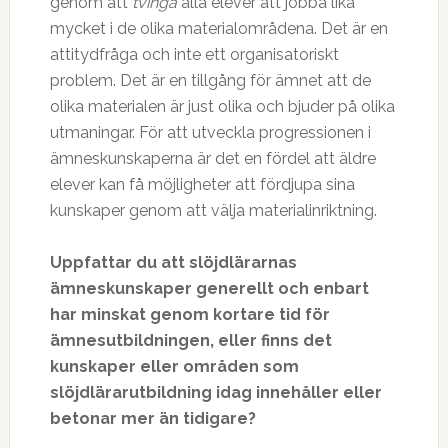
genom att
tvinga
alla elever att jobba lika
mycket i de olika materialområdena. Det är en
attitydfråga och inte ett organisatoriskt
problem. Det är en tillgång för ämnet att de
olika materialen är just olika och bjuder på olika
utmaningar. För att utveckla progressionen i
ämneskunskaperna är det en fördel att äldre
elever kan få möjligheter att fördjupa sina
kunskaper genom att välja materialinriktning.
Uppfattar du att slöjdlärarnas
ämneskunskaper generellt och enbart
har minskat genom kortare tid för
ämnesutbildningen, eller finns det
kunskaper eller områden som
slöjdlärarutbildning idag innehåller eller
betonar mer än tidigare?