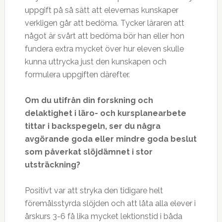
uppgift på så sätt att elevernas kunskaper
verkligen går att bedöma. Tycker läraren att
något är svårt att bedöma bör han eller hon
fundera extra mycket över hur eleven skulle
kunna uttrycka just den kunskapen och
formulera uppgiften därefter.
Om du utifrån din forskning och
delaktighet i läro- och kursplanearbete
tittar i backspegeln, ser du några
avgörande goda eller mindre goda beslut
som påverkat slöjdämnet i stor
utsträckning?
Positivt var att stryka den tidigare helt
föremålsstyrda slöjden och att låta alla elever i
årskurs 3-6 få lika mycket lektionstid i båda