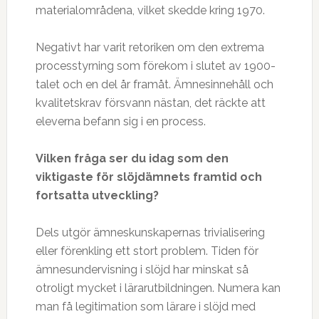
materialområdena, vilket skedde kring 1970.
Negativt har varit retoriken om den extrema
processtyrning som förekom i slutet av 1900-
talet och en del år framåt. Ämnesinnehåll och
kvalitetskrav försvann nästan, det räckte att
eleverna befann sig i en process.
Vilken fråga ser du idag som den
viktigaste för slöjdämnets framtid och
fortsatta utveckling?
Dels utgör ämneskunskapernas trivialisering
eller förenkling ett stort problem. Tiden för
ämnesundervisning i slöjd har minskat så
otroligt mycket i lärarutbildningen. Numera kan
man få legitimation som lärare i slöjd med