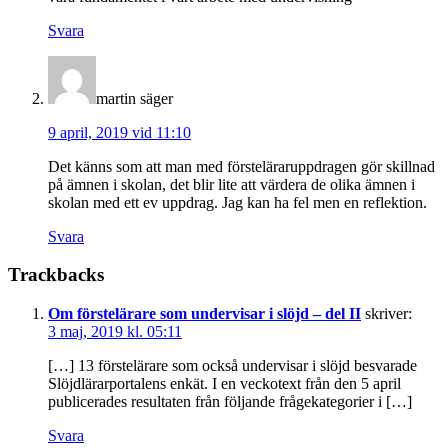
Svara
martin
säger
9 april, 2019 vid 11:10
Det känns som att man med försteläraruppdragen gör skillnad
på ämnen i skolan, det blir lite att värdera de olika ämnen i
skolan med ett ev uppdrag. Jag kan ha fel men en reflektion.
Svara
Trackbacks
Om förstelärare som undervisar i slöjd – del II
skriver:
3 maj, 2019 kl. 05:11
[…] 13 förstelärare som också undervisar i slöjd besvarade
Slöjdlärarportalens enkät. I en veckotext från den 5 april
publicerades resultaten från följande frågekategorier i […]
Svara