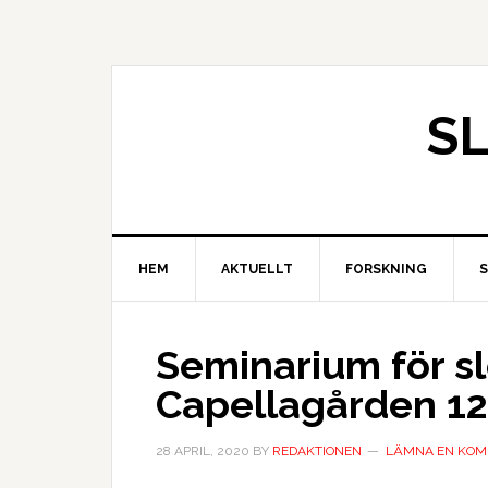
S
HEM
AKTUELLT
FORSKNING
Seminarium för sl
Capellagården 12
28 APRIL, 2020
BY
REDAKTIONEN
LÄMNA EN KO