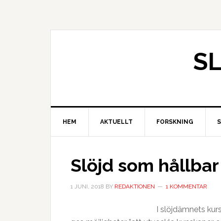
S
HEM
AKTUELLT
FORSKNING
Slöjd som hållbar
1 JUNI, 2018
BY
REDAKTIONEN
1 KOMMENTAR
I slöjdämnets kur