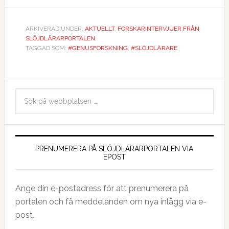
ARKIVERAD UNDER:
AKTUELLT
,
FORSKARINTERVJUER FRÅN
SLÖJDLÄRARPORTALEN
TAGGAD SOM:
#GENUSFORSKNING
,
#SLÖJDLÄRARE
PRENUMERERA PÅ SLÖJDLÄRARPORTALEN VIA
EPOST
Ange din e-postadress för att prenumerera på
portalen och få meddelanden om nya inlägg via e-
post.