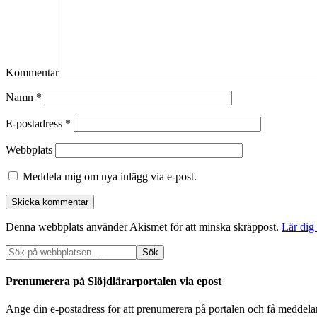
Kommentar
Namn
*
E-postadress
*
Webbplats
Meddela mig om nya inlägg via e-post.
Denna webbplats använder Akismet för att minska skräppost.
Lär dig
Prenumerera på Slöjdlärarportalen via epost
Ange din e-postadress för att prenumerera på portalen och få meddela