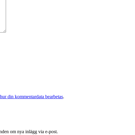
 hur din kommentardata bearbetas
.
nden om nya inlägg via e-post.