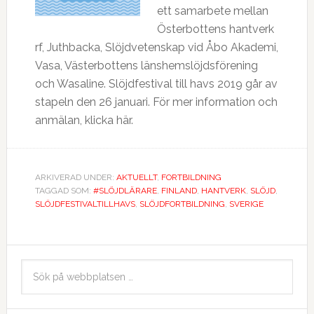
ett samarbete mellan
Österbottens hantverk
rf, Juthbacka, Slöjdvetenskap vid Åbo Akademi,
Vasa, Västerbottens länshemslöjdsförening
och Wasaline. Slöjdfestival till havs 2019 går av
stapeln den 26 januari. För mer information och
anmälan, klicka här.
ARKIVERAD UNDER:
AKTUELLT
,
FORTBILDNING
TAGGAD SOM:
#SLÖJDLÄRARE
,
FINLAND
,
HANTVERK
,
SLÖJD
,
SLÖJDFESTIVALTILLHAVS
,
SLÖJDFORTBILDNING
,
SVERIGE