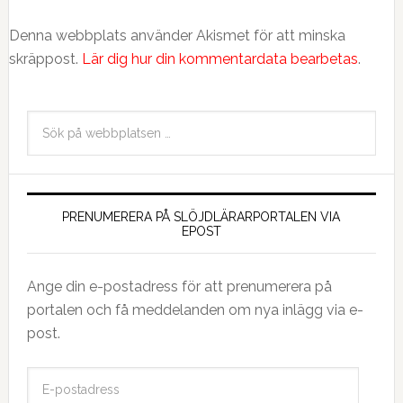
Denna webbplats använder Akismet för att minska
skräppost.
Lär dig hur din kommentardata bearbetas
.
PRENUMERERA PÅ SLÖJDLÄRARPORTALEN VIA
EPOST
Ange din e-postadress för att prenumerera på
portalen och få meddelanden om nya inlägg via e-
post.
E
-