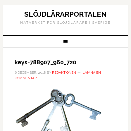
SLÖJDLÄRARPORTALEN
NÄTVERKET FÖR SLÖJDLÄRARE I SVERIGE
keys-788907_960_720
6 DECEMBER, 2018
BY
REDAKTIONEN
LÄMNA EN
KOMMENTAR