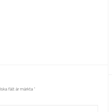
iska fält är märkta
*