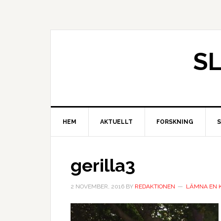
S
HEM
AKTUELLT
FORSKNING
gerilla3
2 NOVEMBER, 2016
BY
REDAKTIONEN
LÄMNA EN 