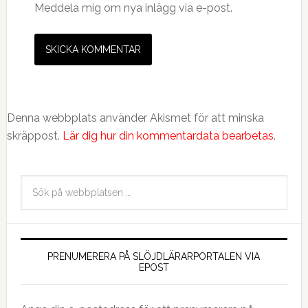
Meddela mig om nya inlägg via e-post.
Denna webbplats använder Akismet för att minska
skräppost.
Lär dig hur din kommentardata bearbetas
.
PRENUMERERA PÅ SLÖJDLÄRARPORTALEN VIA
EPOST