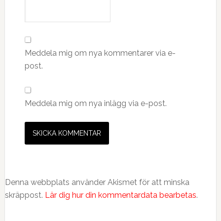
Meddela mig om nya kommentarer via e-
post.
Meddela mig om nya inlägg via e-post.
Denna webbplats använder Akismet för att minska
skräppost.
Lär dig hur din kommentardata bearbetas
.