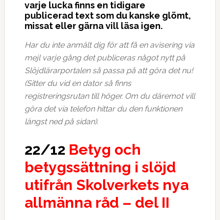
varje lucka finns en tidigare
publicerad text som du kanske glömt,
missat eller gärna vill läsa igen.
Har du inte anmält dig för att få en avisering via
mejl varje gång det publiceras något nytt på
Slöjdlärarportalen så passa på att göra det nu!
(Sitter du vid en dator så finns
registreringsrutan till höger. Om du däremot vill
göra det via telefon hittar du den funktionen
längst ned på sidan).
22/12
Betyg och
betygssättning i slöjd
utifrån Skolverkets nya
allmänna råd – del II