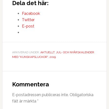
Dela det här:
Facebook
Twitter
E-post
ARKIVERAD UNDER:
AKTUELLT
,
JUL- OCH NYÅRSKALENDER
MED "KUNSKAPSLUCKOR", 2019
Kommentera
E-postadressen publiceras inte.
Obligatoriska
fält är märkta
*