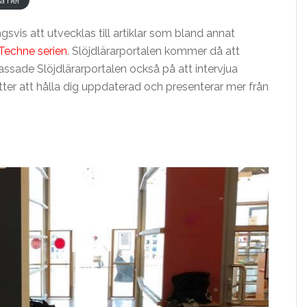
vis att utvecklas till artiklar som bland annat
Techne serien
. Slöjdlärarportalen kommer då att
assade Slöjdlärarportalen också på att intervjua
tter att hålla dig uppdaterad och presenterar mer från