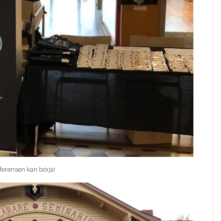
ferensen kan börja!