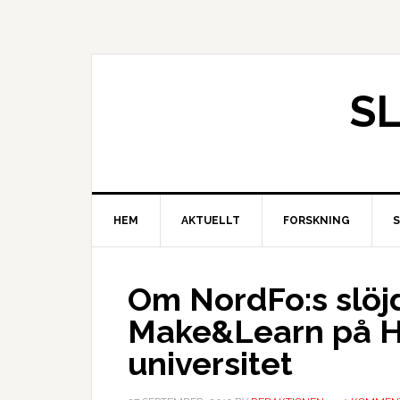
S
HEM
AKTUELLT
FORSKNING
Om NordFo:s slöj
Make&Learn på H
universitet