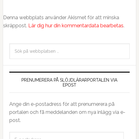
Denna webbplats använder Akismet för att minska
skräppost.
Lär dig hur din kommentardata bearbetas
.
PRENUMERERA PÅ SLÖJDLÄRARPORTALEN VIA
EPOST
Ange din e-postadress för att prenumerera på
portalen och få meddelanden om nya inlägg via e-
post.
E