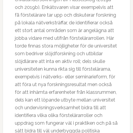
och 2019b). Enkätsvaren visar exempelvis att
få förstelärare tar upp och diskuterar forskning
på lokala nätverksträffar, de identifierar också
ett stort antal områden som är angelägna att
jobba vidare med utifrån förstelärarrollen. Här
torde finnas stora möjligheter för de universitet
som bedriver slöjdforskning och utbildar
slöjdlärare att inta en aktiv roll; dels skulle
universiteten kunna rikta sig till förstelärarna,
exempelvis i nätverks- eller seminarieform, för
att föra ut nya forskningsresultat men också
för att inhämta erfarenheter från klassrummen,
dels kan ett löpande utbyte mellan universitet
och undervisningsverksamhet bidra till att
identifiera vilka olika förstelärarroller och
uppdrag som fungerar väl i praktiken och på så
sätt bidra till väl underbyggda politiska