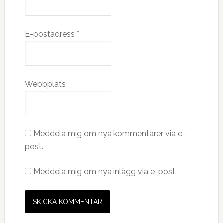
E-postadress
*
Webbplats
Meddela mig om nya kommentarer via e-
post.
Meddela mig om nya inlägg via e-post.