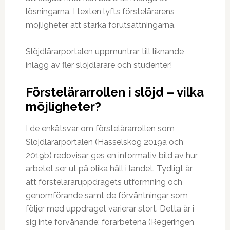
lösningarna. I texten lyfts förstelärarens
möjligheter att stärka förutsättningarna.
Slöjdlärarportalen uppmuntrar till liknande
inlägg av fler slöjdlärare och studenter!
Förstelärarrollen i slöjd – vilka
möjligheter?
I de enkätsvar om förstelärarrollen som
Slöjdlärarportalen (Hasselskog 2019a och
2019b) redovisar ges en informativ bild av hur
arbetet ser ut på olika håll i landet. Tydligt är
att försteläraruppdragets utformning och
genomförande samt de förväntningar som
följer med uppdraget varierar stort. Detta är i
sig inte förvånande; förarbetena (Regeringen