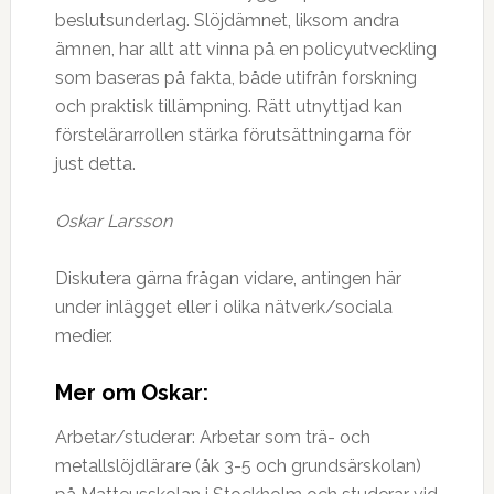
beslutsunderlag. Slöjdämnet, liksom andra
ämnen, har allt att vinna på en policyutveckling
som baseras på fakta, både utifrån forskning
och praktisk tillämpning. Rätt utnyttjad kan
förstelärarrollen stärka förutsättningarna för
just detta.
Oskar Larsson
Diskutera gärna frågan vidare, antingen här
under inlägget eller i olika nätverk/sociala
medier.
Mer om Oskar:
Arbetar/studerar: Arbetar som trä- och
metallslöjdlärare (åk 3-5 och grundsärskolan)