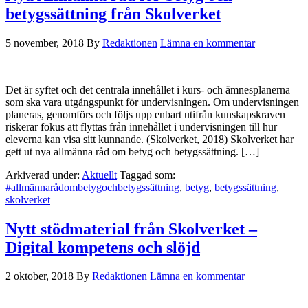
betygssättning från Skolverket
5 november, 2018
By
Redaktionen
Lämna en kommentar
Det är syftet och det centrala innehållet i kurs- och ämnesplanerna
som ska vara utgångspunkt för undervisningen. Om undervisningen
planeras, genomförs och följs upp enbart utifrån kunskapskraven
riskerar fokus att flyttas från innehållet i undervisningen till hur
eleverna kan visa sitt kunnande. (Skolverket, 2018) Skolverket har
gett ut nya allmänna råd om betyg och betygssättning. […]
Arkiverad under:
Aktuellt
Taggad som:
#allmännarådombetygochbetygssättning
,
betyg
,
betygssättning
,
skolverket
Nytt stödmaterial från Skolverket –
Digital kompetens och slöjd
2 oktober, 2018
By
Redaktionen
Lämna en kommentar