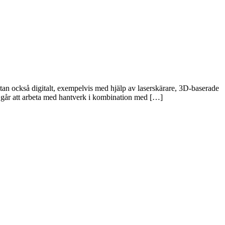
 utan också digitalt, exempelvis med hjälp av laserskärare, 3D-baserade
t går att arbeta med hantverk i kombination med […]