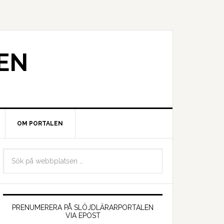
EN
OM PORTALEN
PRENUMERERA PÅ SLÖJDLÄRARPORTALEN
VIA EPOST