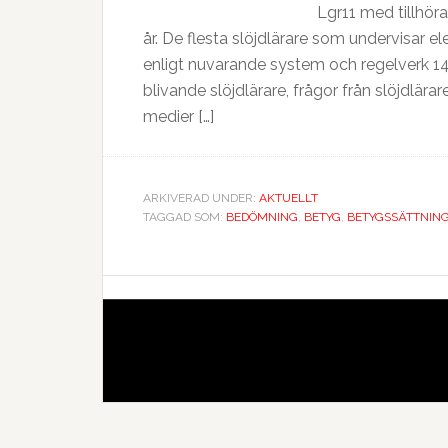
Lgr11 med tillhör
år. De flesta slöjdlärare som undervisar e
enligt nuvarande system och regelverk 
blivande slöjdlärare, frågor från slöjdlära
medier […]
ARKIVERAD UNDER:
AKTUELLT
TAGGAD SOM:
BEDÖMNING
,
BETYG
,
BETYGSSÄTTNIN