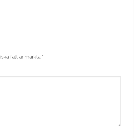
iska fält är märkta
*