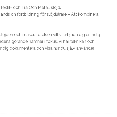
extil- och Trä Och Metall slöjd.
ands on fortbildning för slöjdlärare – Att kombinera
slöjden och makersrörelsen vill vi erbjuda dig en helg
ndens görande hamnar i fokus. Vi har tekniken och
per dig dokumentera och visa hur du själv använder