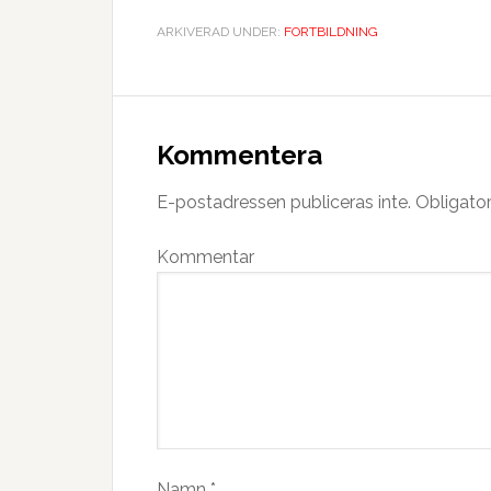
ARKIVERAD UNDER:
FORTBILDNING
Kommentera
E-postadressen publiceras inte.
Obligator
Kommentar
Namn
*