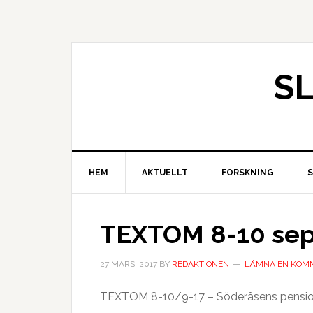
S
HEM
AKTUELLT
FORSKNING
TEXTOM 8-10 sep
27 MARS, 2017
BY
REDAKTIONEN
LÄMNA EN KOM
TEXTOM 8-10/9-17 – Söderåsens pensiona