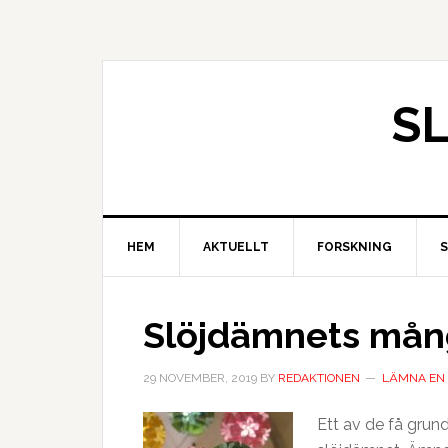
S
HEM
AKTUELLT
FORSKNING
Slöjdämnets mån
29 NOVEMBER, 2019
BY
REDAKTIONEN
LÄMNA EN
Ett av de få gru