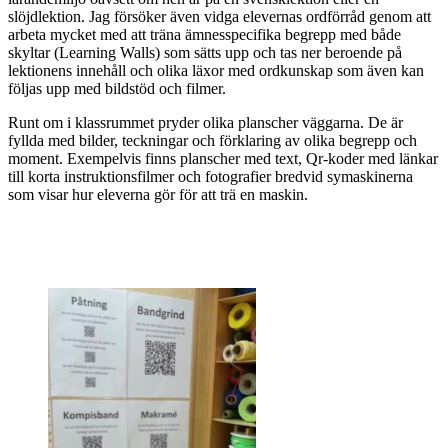
slöjdlektion. Jag försöker även vidga elevernas ordförråd genom att
arbeta mycket med att träna ämnesspecifika begrepp med både
skyltar (Learning Walls) som sätts upp och tas ner beroende på
lektionens innehåll och olika läxor med ordkunskap som även kan
följas upp med bildstöd och filmer.
Runt om i klassrummet pryder olika planscher väggarna. De är
fyllda med bilder, teckningar och förklaring av olika begrepp och
moment. Exempelvis finns planscher med text, Qr-koder med länkar
till korta instruktionsfilmer och fotografier bredvid symaskinerna
som visar hur eleverna gör för att trä en maskin.