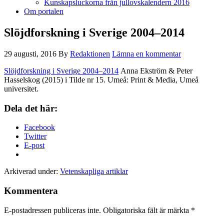
Kunskapsluckorna från jullovskalendern 2016
Om portalen
Slöjdforskning i Sverige 2004–2014
29 augusti, 2016
By
Redaktionen
Lämna en kommentar
Slöjdforskning i Sverige 2004–2014
Anna Ekström & Peter
Hasselskog (2015) i Tilde nr 15. Umeå: Print & Media, Umeå
universitet.
Dela det här:
Facebook
Twitter
E-post
Arkiverad under:
Vetenskapliga artiklar
Kommentera
E-postadressen publiceras inte.
Obligatoriska fält är märkta
*