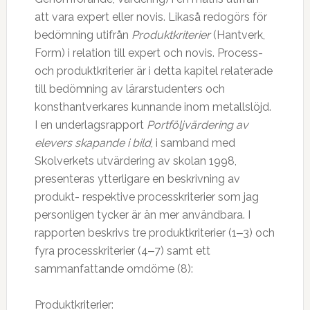
att vara expert eller novis. Likaså redogörs för
bedömning utifrån
Produktkriterier
(Hantverk,
Form) i relation till expert och novis. Process-
och produktkriterier är i detta kapitel relaterade
till bedömning av lärarstudenters och
konsthantverkares kunnande inom metallslöjd.
I en underlagsrapport
Portföljvärdering av
elevers skapande i bild
, i samband med
Skolverkets utvärdering av skolan 1998,
presenteras ytterligare en beskrivning av
produkt- respektive processkriterier som jag
personligen tycker är än mer användbara. I
rapporten beskrivs tre produktkriterier (1‒3) och
fyra processkriterier (4‒7) samt ett
sammanfattande omdöme (8):
Produktkriterier: