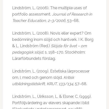
Lindström, L. (2006). The multiple uses of
portfolio assessment.
Journal of Research in
Teacher Education, 2–3/2006
, 53–68.
Lindström, L. (2008). Novis eller expert? Om
bedömning inom slöjd och hantverk. I K. Borg
& L. Lindström (Red.)
Slöjda för livet – om
pedagogisk slöjd
, s. 158–170. Stockholm:
Lärarförbundets förslag.
Lindström, L. (2009). Estetiska lärprocesser
om, i, med och genom slöjd.
Kritisk
utbildningstidskrift, KRUT, 133/134
, 57–68.
Lindström, L., Ulriksson, L. & Elsner, C. (1999).
Portföljvärdering av elevers skapande i bild