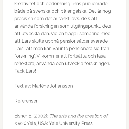
kreativitet och bedömning finns publicerade
både på svenska och på engelska. Det är nog
precis så som det är tänkt, dvs. dels att
använda forskningen som utgångspunkt, dels
att utveckla den. Vid en fråga i samband med
att Lars skulle uppnå pensionsålder svarade
Lars ”att man kan väl inte pensionera sig från
forskning”. Vi kommer att fortsätta och läsa,
reflektera, använda och utveckla forskningen.
Tack Lars!
Text av: Marléne Johansson
Referenser
Eisner, E. (2002):
The arts and the creation of
mind
. Yale, USA: Yale University Press.