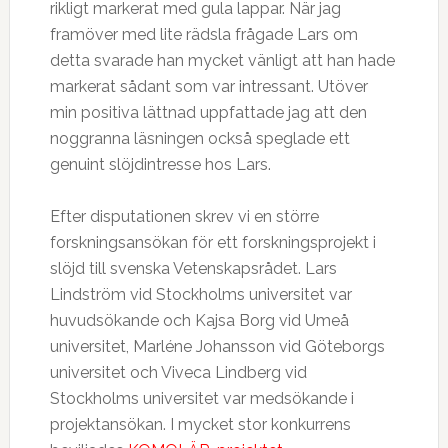
rikligt markerat med gula lappar. När jag
framöver med lite rädsla frågade Lars om
detta svarade han mycket vänligt att han hade
markerat sådant som var intressant. Utöver
min positiva lättnad uppfattade jag att den
noggranna läsningen också speglade ett
genuint slöjdintresse hos Lars.
Efter disputationen skrev vi en större
forskningsansökan för ett forskningsprojekt i
slöjd till svenska Vetenskapsrådet. Lars
Lindström vid Stockholms universitet var
huvudsökande och Kajsa Borg vid Umeå
universitet, Marléne Johansson vid Göteborgs
universitet och Viveca Lindberg vid
Stockholms universitet var medsökande i
projektansökan. I mycket stor konkurrens