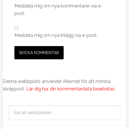
Meddela mig om nya kommentarer via e-
post.
Meddela mig om nya inlägg via e-post.
Denna webbplats använder Akismet för att minska
skräppost.
Lär dig hur din kommentardata bearbetas
.