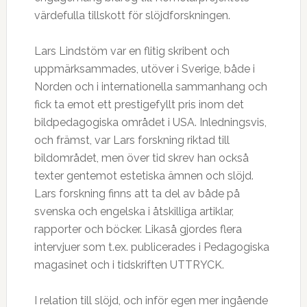
värdefulla tillskott för slöjdforskningen.
Lars Lindstöm var en flitig skribent och
uppmärksammades, utöver i Sverige, både i
Norden och i internationella sammanhang och
fick ta emot ett prestigefyllt pris inom det
bildpedagogiska området i USA. Inledningsvis,
och främst, var Lars forskning riktad till
bildområdet, men över tid skrev han också
texter gentemot estetiska ämnen och slöjd.
Lars forskning finns att ta del av både på
svenska och engelska i åtskilliga artiklar,
rapporter och böcker. Likaså gjordes flera
intervjuer som t.ex. publicerades i Pedagogiska
magasinet och i tidskriften UTTRYCK.
I relation till slöjd, och inför egen mer ingående