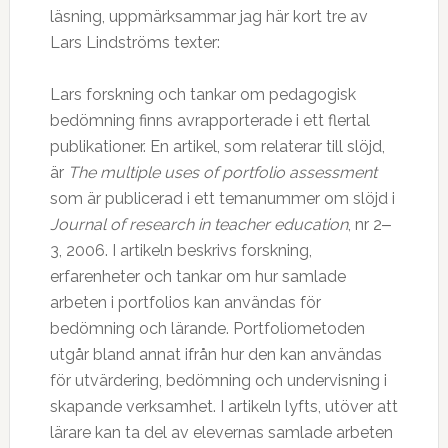
läsning, uppmärksammar jag här kort tre av
Lars Lindströms texter:
Lars forskning och tankar om pedagogisk
bedömning finns avrapporterade i ett flertal
publikationer. En artikel, som relaterar till slöjd,
är
The multiple uses of portfolio assessment
som är publicerad i ett temanummer om slöjd i
Journal of research in teacher education
, nr 2‒
3, 2006. I artikeln beskrivs forskning,
erfarenheter och tankar om hur samlade
arbeten i portfolios kan användas för
bedömning och lärande. Portfoliometoden
utgår bland annat ifrån hur den kan användas
för utvärdering, bedömning och undervisning i
skapande verksamhet. I artikeln lyfts, utöver att
lärare kan ta del av elevernas samlade arbeten