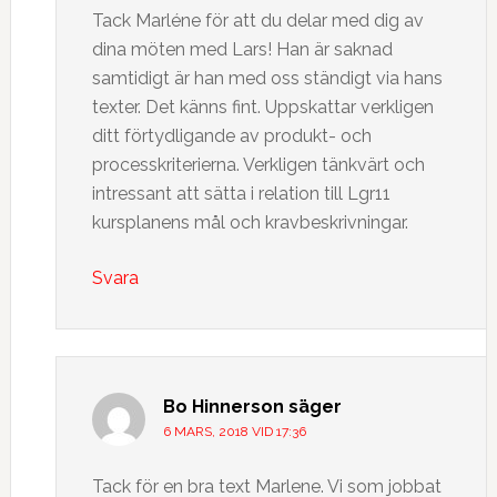
Tack Marléne för att du delar med dig av
dina möten med Lars! Han är saknad
samtidigt är han med oss ständigt via hans
texter. Det känns fint. Uppskattar verkligen
ditt förtydligande av produkt- och
processkriterierna. Verkligen tänkvärt och
intressant att sätta i relation till Lgr11
kursplanens mål och kravbeskrivningar.
Svara
Bo Hinnerson
säger
6 MARS, 2018 VID 17:36
Tack för en bra text Marlene. Vi som jobbat