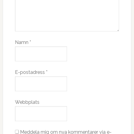
Namn
*
E-postadress
*
Webbplats
Meddela mig om nya kommentarer via e-