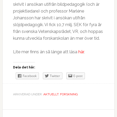
skrivit i ansökan utifrån bildpedagogik (och är
projektledare) och professor Marléne
Johansson har skrivit i ansökan utifrån
slöjdpedagogik. Vi fick 10,7 milj. SEK för fyra år
från svenska Vetenskapsrådet, VR, och hoppas
kunna utveckla forskarskolan än mer över tid.
Lite mer finns än så länge att läsa
här
.
Dela det här:
Facebook
Twitter
E-post
ARKIVERAD UNDER:
AKTUELLT
,
FORSKNING