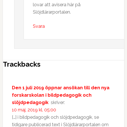
lovar att avisera här på
Slöjdlärarportalen.
Svara
Trackbacks
Den 1 juli 2019 öppnar ansökan till den nya
forskarskolan i bildpedagogik och
slöjdpedagogik
skriver:
10 maj, 2019 kl. 05:00
[…] i bildpedagogik och slöjdpedagogik, se
tidigare publicerad text i Slöjdlärarportalen om