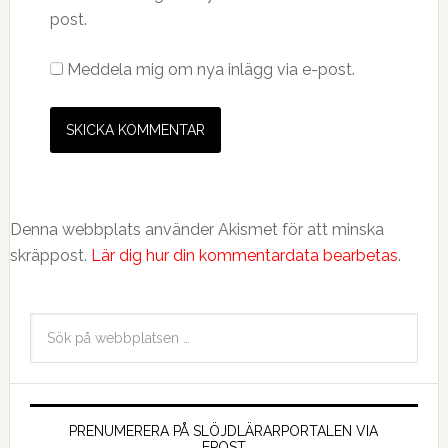
post.
Meddela mig om nya inlägg via e-post.
Denna webbplats använder Akismet för att minska
skräppost.
Lär dig hur din kommentardata bearbetas
.
PRENUMERERA PÅ SLÖJDLÄRARPORTALEN VIA
EPOST