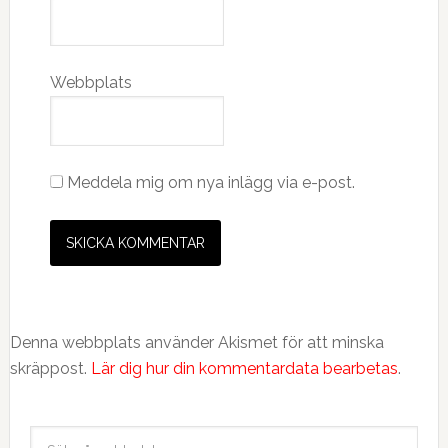
Webbplats
Meddela mig om nya inlägg via e-post.
Denna webbplats använder Akismet för att minska
skräppost.
Lär dig hur din kommentardata bearbetas
.