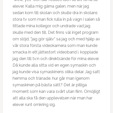
elever. Kalla mig gärna galen, men när jag
sedan kom till skolan och skulle dra in skolans
stora tv som man fick rulla in på vagn i salen så
tittade mina kollegor och undrade vad jag
skulle med den till. Det finns väl inget program
om slöjd, ”jag gör själv” sa jag och med hjälp av
vår stora första videokamera som man kunde
smacka in ett jättestort videoband i, kopplade
jag den till tv:n och direktsände för mina elever.
Då kunde alla sitta vid en egen symaskin och
jag kunde visa symaskinens olika delar. Jag satt
hemma och tränade, hur går man igenom
symaskinen på bästa sätt? Det är pilliga
moment som kan vara svårt utan film. Omöjligt
att alla ska få den upplevelsen när man har
elever runt omkring sig.