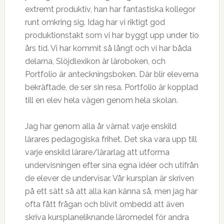
extremt produktiv, han har fantastiska kollegor
runt omkring sig. Idag har vi riktigt god
produktionstakt som vi har byggt upp under tio
års tid. Vi har kommit så långt och vi har båda
delarna, Slöjdlexikon är läroboken, och
Portfolio är anteckningsboken. Där blir eleverna
bekräftade, de ser sin resa. Portfolio är kopplad
till en elev hela vägen genom hela skolan.
Jag har genom alla år värnat varje enskild
lärares pedagogiska frihet. Det ska vara upp till
varje enskild lärare/lärarlag att utforma
undervisningen efter sina egna idéer och utifrån
de elever de undervisar. Vår kursplan är skriven
på ett sätt så att alla kan känna så, men jag har
ofta fått frågan och blivit ombedd att även
skriva kursplaneliknande läromedel för andra