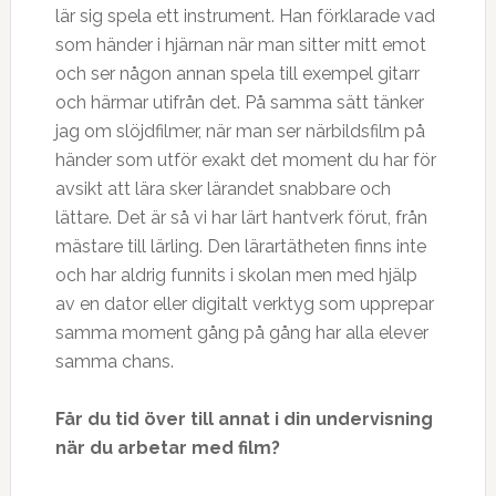
lär sig spela ett instrument. Han förklarade vad
som händer i hjärnan när man sitter mitt emot
och ser någon annan spela till exempel gitarr
och härmar utifrån det. På samma sätt tänker
jag om slöjdfilmer, när man ser närbildsfilm på
händer som utför exakt det moment du har för
avsikt att lära sker lärandet snabbare och
lättare. Det är så vi har lärt hantverk förut, från
mästare till lärling. Den lärartätheten finns inte
och har aldrig funnits i skolan men med hjälp
av en dator eller digitalt verktyg som upprepar
samma moment gång på gång har alla elever
samma chans.
Får du tid över till annat i din undervisning
när du arbetar med film?