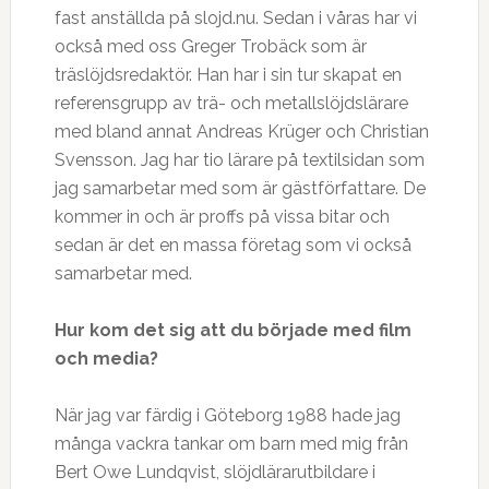
fast anställda på slojd.nu. Sedan i våras har vi
också med oss Greger Trobäck som är
träslöjdsredaktör. Han har i sin tur skapat en
referensgrupp av trä- och metallslöjdslärare
med bland annat Andreas Krüger och Christian
Svensson. Jag har tio lärare på textilsidan som
jag samarbetar med som är gästförfattare. De
kommer in och är proffs på vissa bitar och
sedan är det en massa företag som vi också
samarbetar med.
Hur kom det sig att du b
ö
rjade med film
och media?
När jag var färdig i Göteborg 1988 hade jag
många vackra tankar om barn med mig från
Bert Owe Lundqvist, slöjdlärarutbildare i