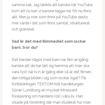
samma sak. Jag tänkte att kanske när YouTube
kom att nu kan vi kanske lägga ner, för nu finns
allt. Men ju mer som finns på YouTube desto
mer värde i det som finns samlat, strukturerat
och granskat.
Vad är det med filmmediet som lockar
barn, tror du?
Det händer något med barn när film är igång,
kanske att de har lärt sig hemma att man ska
vara tyst när tv:n är igång eller så är det filmen,
den rörliga bilden i sig som lockar ögat? På
fortbildningen TEXTOM höll handkirurgen
Göran Lundborg en mycket intressant
föreläsning om handens roll i våra liv. Han
visade på forskning där man studerat hur man