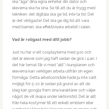
ska ”äga” dina egna enheter, din dator och
eleverna ska ha sina. Se till att du är trygg med
tekniken, det digitala ska ge tid, inte ta tid. Det
är det viktigaste! Det ska ge dig tid att vara
med barnen, ska effektivisera arbetet i salen.
Vad är roligast med ditt jobb?
Just nu har vi ett cosplaytema med 9:or, och
det är elever som jag haft sedan de gick i 4:an. I
det här temat får vi med “allt” i kursplanen och
eleverna kan verkligen arbeta utifrån sin egen
förmåga. Detta arbetsområde hade ju inte varit
möjligt för 5-10 år sedan på grund av att de
idag kan googla fram sina karaktärer och väljer
något de vill skapa under lektionstid. Det är allt
från hela kostymer till ett enkelt emblem eller