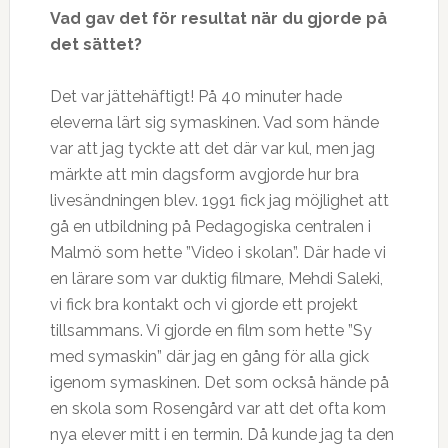
Vad gav det för resultat n
ä
r du gjorde på
det sättet?
Det var jättehäftigt! På 40 minuter hade
eleverna lärt sig symaskinen. Vad som hände
var att jag tyckte att det där var kul, men jag
märkte att min dagsform avgjorde hur bra
livesändningen blev. 1991 fick jag möjlighet att
gå en utbildning på Pedagogiska centralen i
Malmö som hette ”Video i skolan”. Där hade vi
en lärare som var duktig filmare, Mehdi Saleki,
vi fick bra kontakt och vi gjorde ett projekt
tillsammans. Vi gjorde en film som hette ”Sy
med symaskin” där jag en gång för alla gick
igenom symaskinen. Det som också hände på
en skola som Rosengård var att det ofta kom
nya elever mitt i en termin. Då kunde jag ta den