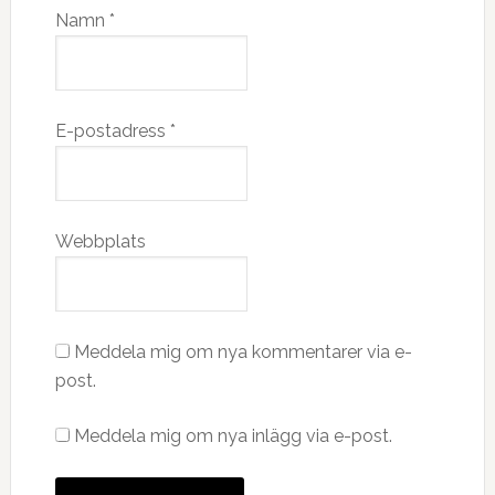
Namn
*
E-postadress
*
Webbplats
Meddela mig om nya kommentarer via e-
post.
Meddela mig om nya inlägg via e-post.