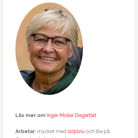
Läs mer om
Inger Möller Degerfält
Arbetar
: mycket med
slöjd.nu
och lite på