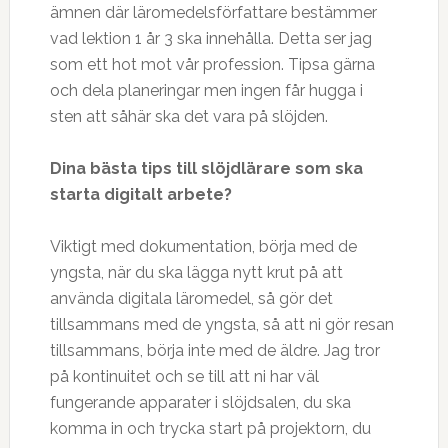
ämnen där läromedelsförfattare bestämmer
vad lektion 1 år 3 ska innehålla. Detta ser jag
som ett hot mot vår profession. Tipsa gärna
och dela planeringar men ingen får hugga i
sten att såhär ska det vara på slöjden.
Dina bästa tips till sl
ö
jdl
ä
rare som ska
starta digitalt arbete?
Viktigt med dokumentation, börja med de
yngsta, när du ska lägga nytt krut på att
använda digitala läromedel, så gör det
tillsammans med de yngsta, så att ni gör resan
tillsammans, börja inte med de äldre. Jag tror
på kontinuitet och se till att ni har väl
fungerande apparater i slöjdsalen, du ska
komma in och trycka start på projektorn, du