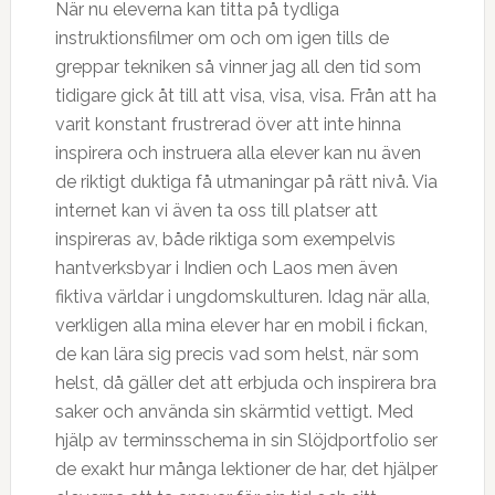
När nu eleverna kan titta på tydliga
instruktionsfilmer om och om igen tills de
greppar tekniken så vinner jag all den tid som
tidigare gick åt till att visa, visa, visa. Från att ha
varit konstant frustrerad över att inte hinna
inspirera och instruera alla elever kan nu även
de riktigt duktiga få utmaningar på rätt nivå. Via
internet kan vi även ta oss till platser att
inspireras av, både riktiga som exempelvis
hantverksbyar i Indien och Laos men även
fiktiva världar i ungdomskulturen. Idag när alla,
verkligen alla mina elever har en mobil i fickan,
de kan lära sig precis vad som helst, när som
helst, då gäller det att erbjuda och inspirera bra
saker och använda sin skärmtid vettigt. Med
hjälp av terminsschema in sin Slöjdportfolio ser
de exakt hur många lektioner de har, det hjälper