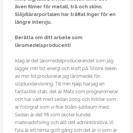
även filmer för metall, trä och skinn.
Slöjdlärarportalen har träffat Inger för en
längre intervju.
Ber
ätta om ditt arbete som
läromedelsproducent!
Idag är det läromedelproducerandet som jag
lägger min tid, energi och kraft på. Större delen
av min tid producerar jag läromedel för
slöjdundervisning. Till min hjälp har jag en
fantastisk stab, det är Mats som programmerar
och har varit med sedan 2009 och Krister som
är fotograf som vi firar tioårs-jubileum med.
Sedan är det Mi som sköter kunder,
marknadsföring och allt det administrativa. Vi
fyra är ett himla gott gäng och det är vi som är