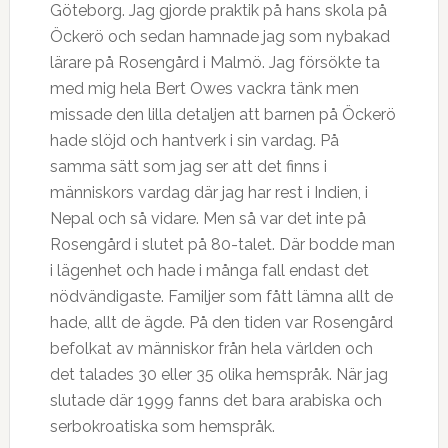
Göteborg. Jag gjorde praktik på hans skola på
Öckerö och sedan hamnade jag som nybakad
lärare på Rosengård i Malmö. Jag försökte ta
med mig hela Bert Owes vackra tänk men
missade den lilla detaljen att barnen på Öckerö
hade slöjd och hantverk i sin vardag. På
samma sätt som jag ser att det finns i
människors vardag där jag har rest i Indien, i
Nepal och så vidare. Men så var det inte på
Rosengård i slutet på 80-talet. Där bodde man
i lägenhet och hade i många fall endast det
nödvändigaste. Familjer som fått lämna allt de
hade, allt de ägde. På den tiden var Rosengård
befolkat av människor från hela världen och
det talades 30 eller 35 olika hemspråk. När jag
slutade där 1999 fanns det bara arabiska och
serbokroatiska som hemspråk.