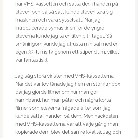
här VHS-kassetten och sätta den i handen på
eleven och på så sätt kunde eleven lära sig
maskinen och vara sysselsatt. När jag
introducerade symaskinen för de yngre
eleverna kunde jag ta en liten bit i taget. Så
småningom kunde jag utrusta min sal med en
egen 33-tums tv genom ett stipendium, vilket
var fantastiskt.
Jag såg stora vinster med VHS-kassetterna.
När det var lov lånade jag hem en stor filmbox
där jag gjorde filmer om hur man gör
namnband, hur man påtar och några korta
filmer som eleverna frågade efter som jag
kunde sätta i handen på dem. Men nackdelen
med VHS-kassetterna var att varje gång man
kopierade dem blev det sämre kvalité. Jag och