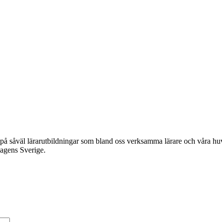
tigt på såväl lärarutbildningar som bland oss verksamma lärare och våra 
dagens Sverige.