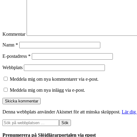
Kommentar
Namn
*
E-postadress
*
Webbplats
Meddela mig om nya kommentarer via e-post.
Meddela mig om nya inlägg via e-post.
Denna webbplats använder Akismet för att minska skräppost.
Lär dig
Prenumerera på Slöjdlärarportalen via epost