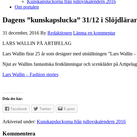
Kunskapsluckorna från jullovskalendern 2016
Om portalen
Dagens ”kunskapslucka” 31/12 i Slöjdlärar
31 december, 2016
By
Redaktionen
Lämna en kommentar
LARS WALLIN PÅ ARTIPELAG
Lars Wallin firar 25 år som designer med utställningen ”Lars Wallin –
Njut av Wallins fantastiska festklänningar och scenkläder på Artipela
Lars Wallin – Fashion stories
Dela det här:
Facebook
Twitter
E-post
Arkiverad under:
Kunskapsluckorna från jullovskalendern 2016
Kommentera