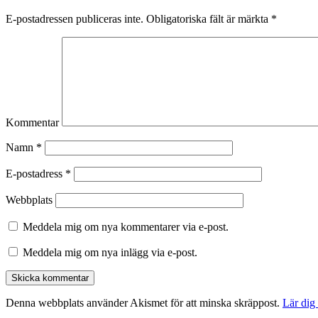
E-postadressen publiceras inte.
Obligatoriska fält är märkta
*
Kommentar
Namn
*
E-postadress
*
Webbplats
Meddela mig om nya kommentarer via e-post.
Meddela mig om nya inlägg via e-post.
Denna webbplats använder Akismet för att minska skräppost.
Lär dig