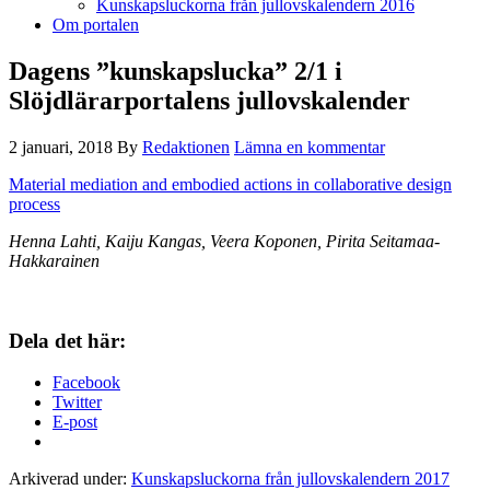
Kunskapsluckorna från jullovskalendern 2016
Om portalen
Dagens ”kunskapslucka” 2/1 i
Slöjdlärarportalens jullovskalender
2 januari, 2018
By
Redaktionen
Lämna en kommentar
Material mediation and embodied actions in collaborative design
process
Henna Lahti, Kaiju Kangas, Veera Koponen, Pirita Seitamaa-
Hakkarainen
Dela det här:
Facebook
Twitter
E-post
Arkiverad under:
Kunskapsluckorna från jullovskalendern 2017