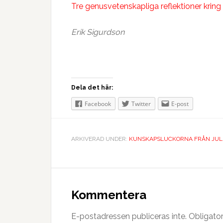
Tre genusvetenskapliga reflektioner kring
Erik Sigurdson
Dela det här:
Facebook
Twitter
E-post
ARKIVERAD UNDER:
KUNSKAPSLUCKORNA FRÅN JUL
Kommentera
E-postadressen publiceras inte.
Obligator