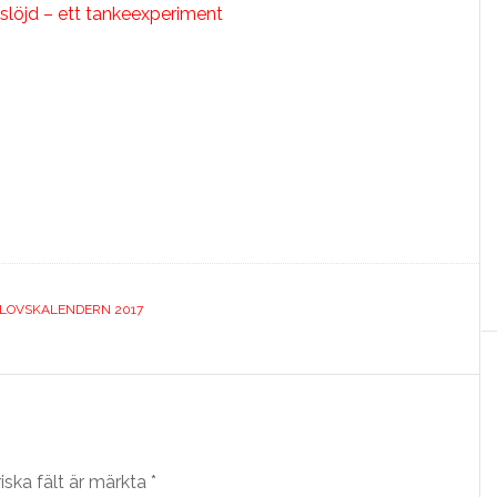
 slöjd – ett tankeexperiment
LOVSKALENDERN 2017
iska fält är märkta
*