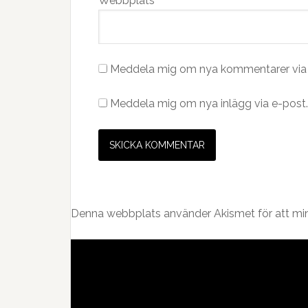
Webbplats
Meddela mig om nya kommentarer via 
Meddela mig om nya inlägg via e-post.
Denna webbplats använder Akismet för att mi