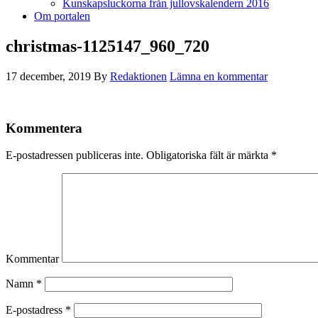
Kunskapsluckorna från jullovskalendern 2016
Om portalen
christmas-1125147_960_720
17 december, 2019
By
Redaktionen
Lämna en kommentar
Kommentera
E-postadressen publiceras inte.
Obligatoriska fält är märkta
*
Kommentar
Namn
*
E-postadress
*