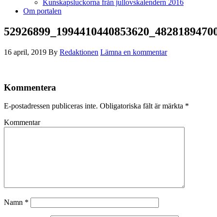
Kunskapsluckorna från jullovskalendern 2016
Om portalen
52926899_1994410440853620_4828189470
16 april, 2019
By
Redaktionen
Lämna en kommentar
Kommentera
E-postadressen publiceras inte.
Obligatoriska fält är märkta
*
Kommentar
Namn
*