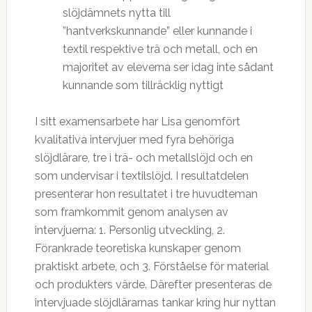
slöjdämnets nytta till
”hantverkskunnande” eller kunnande i
textil respektive trä och metall, och en
majoritet av eleverna ser idag inte sådant
kunnande som tillräcklig nyttigt
I sitt examensarbete har Lisa genomfört
kvalitativa intervjuer med fyra behöriga
slöjdlärare, tre i trä- och metallslöjd och en
som undervisar i textilslöjd. I resultatdelen
presenterar hon resultatet i tre huvudteman
som framkommit genom analysen av
intervjuerna: 1. Personlig utveckling, 2.
Förankrade teoretiska kunskaper genom
praktiskt arbete, och 3. Förståelse för material
och produkters värde. Därefter presenteras de
intervjuade slöjdlärarnas tankar kring hur nyttan