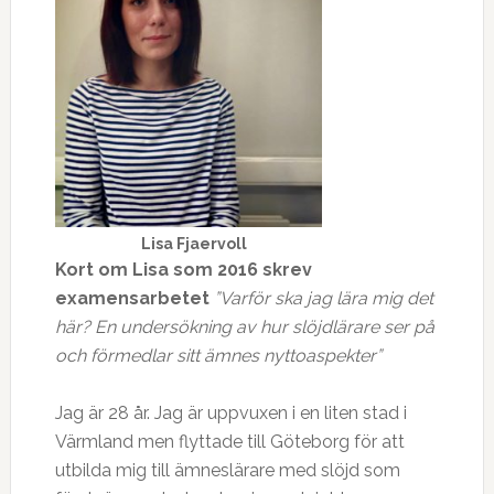
Lisa Fjaervoll
Kort om Lisa som 2016 skrev
examensarbetet
”Varför ska jag lära mig det
här? En undersökning av hur slöjdlärare ser på
och förmedlar sitt ämnes nyttoaspekter”
Jag är 28 år. Jag är uppvuxen i en liten stad i
Värmland men flyttade till Göteborg för att
utbilda mig till ämneslärare med slöjd som