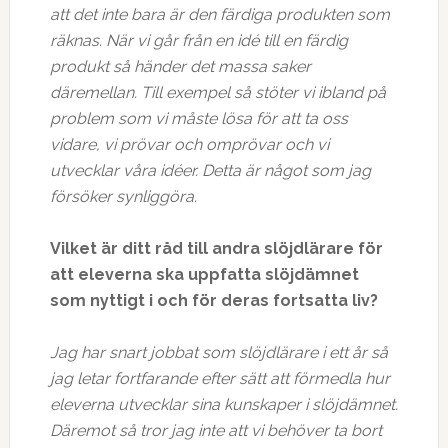
att det inte bara är den färdiga produkten som
räknas. När vi går från en idé till en färdig
produkt så händer det massa saker
däremellan. Till exempel så stöter vi ibland på
problem som vi måste lösa för att ta oss
vidare, vi prövar och omprövar och vi
utvecklar våra idéer. Detta är något som jag
försöker synliggöra.
Vilket är ditt råd till andra slöjdlärare för
att eleverna ska uppfatta slöjdämnet
som nyttigt i och för deras fortsatta liv?
Jag har snart jobbat som slöjdlärare i ett år så
jag letar fortfarande efter sätt att förmedla hur
eleverna utvecklar sina kunskaper i slöjdämnet.
Däremot så tror jag inte att vi behöver ta bort