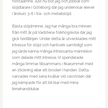
förstaämne. Just nu bor jag och jobbar som
slöjdlärare i Göteborg där jag undervisar elever
i årskurs 3-6 i trä- och metallslöjd.
Bästa slöjdminne: Jag har många bra minnen
från mitt år på Vadstena folkhögskola där jag
gick textillinjen. Under detta år utvecklades mitt
intresse för slöjd och hantverk samtidigt som
jag lärde känna många intressanta människor
som delade mitt intresse. Vi spenderade
många timmar tillsammans i fikarummet med
en stickning eller ett broderi i handen. Detta
varvades med sena kvällar vid vävstolen där
jag kämpade för att bli klar med mina
linnehanddukar.