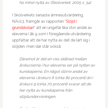
ha minst nytta av (Skolverket, 2005 s. 34).
I Skolverkets senaste ämnesutvärdering,
NÄU13, framgår av rapporten ”
Slöjd i
grundskolan
” att en ungefär lika stor andel av
eleverna i åk 9 som i föregående utvärdering
uppfattar att de har nytta av det de lärt sig i
slöjden, men där står också:
Däremot är det en viss skillnad mellan
årskurserna i hur eleverna ser på nyttan av
kunskaperna. En något större andel av
eleverna i årskurs 6 (cirka 80 procent) än i
årskurs 9 (cirka 70 procent) svarar att de
har nytta av kunskaperna från
slöjdundervisningen.