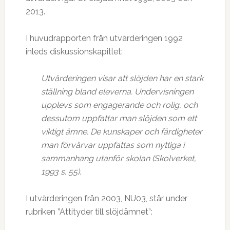
2013.
I huvudrapporten från utvärderingen 1992
inleds diskussionskapitlet:
Utvärderingen visar att slöjden har en stark
ställning bland eleverna. Undervisningen
upplevs som engagerande och rolig, och
dessutom uppfattar man slöjden som ett
viktigt ämne. De kunskaper och färdigheter
man förvärvar uppfattas som nyttiga i
sammanhang utanför skolan (Skolverket,
1993 s. 55).
I utvärderingen från 2003, NU03, står under
rubriken ”Attityder till slöjdämnet”: