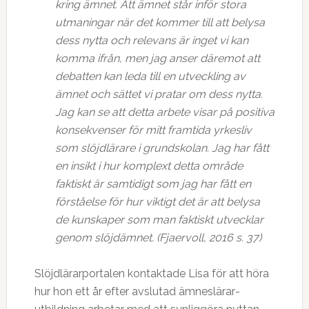
kring ämnet. Att ämnet står inför stora
utmaningar när det kommer till att belysa
dess nytta och relevans är inget vi kan
komma ifrån, men jag anser däremot att
debatten kan leda till en utveckling av
ämnet och sättet vi pratar om dess nytta.
Jag kan se att detta arbete visar på positiva
konsekvenser för mitt framtida yrkesliv
som slöjdlärare i grundskolan. Jag har fått
en insikt i hur komplext detta område
faktiskt är samtidigt som jag har fått en
förståelse för hur viktigt det är att belysa
de kunskaper som man faktiskt utvecklar
genom slöjdämnet. (Fjaervoll, 2016 s. 37)
Slöjdlärarportalen kontaktade Lisa för att höra
hur hon ett år efter avslutad ämneslärar­