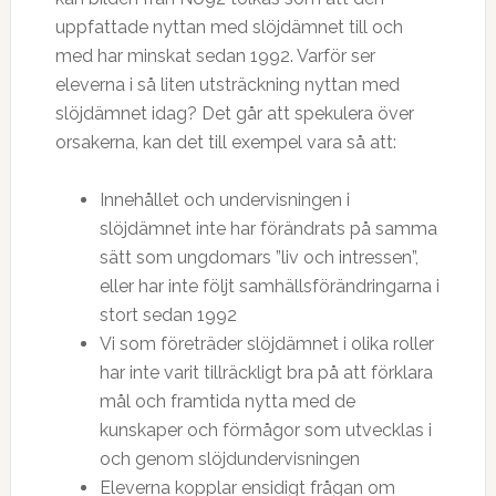
uppfattade nyttan med slöjdämnet till och
med har minskat sedan 1992. Varför ser
eleverna i så liten utsträckning nyttan med
slöjdämnet idag? Det går att spekulera över
orsakerna, kan det till exempel vara så att:
Innehållet och undervisningen i
slöjdämnet inte har förändrats på samma
sätt som ungdomars ”liv och intressen”,
eller har inte följt samhällsförändringarna i
stort sedan 1992
Vi som företräder slöjdämnet i olika roller
har inte varit tillräckligt bra på att förklara
mål och framtida nytta med de
kunskaper och förmågor som utvecklas i
och genom slöjdundervisningen
Eleverna kopplar ensidigt frågan om