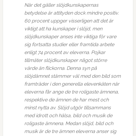
När det gäller slöjdkunskapernas
betydelse är attityden dock mindre positiv.
60 procent uppger visserligen att det är
viktigt att ha kunskaper i slöjd, men
slöjdkunskaper anses inte viktiga för vare
sig fortsatta studier eller framtida arbete
enligt 74 procent av eleverna. Pojkar
tillmäter slöjdkunskaper något större
värde än flickorna. Denna syn på
slöjdämnet stämmer väl med den bild som
framträder i den generella elevenkäten när
eleverna får ange de tre roligaste ämnena,
respektive de ämnen de har mest och
minst nytta av. Slöjd utgör tillsammans
med idrott och hälsa, bild och musik de
roligaste ämnena. Medan slöjd, bild och
musik är de tre ämnen eleverna anser sig