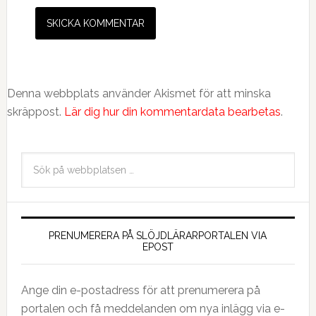
Denna webbplats använder Akismet för att minska
skräppost.
Lär dig hur din kommentardata bearbetas
.
PRENUMERERA PÅ SLÖJDLÄRARPORTALEN VIA
EPOST
Ange din e-postadress för att prenumerera på
portalen och få meddelanden om nya inlägg via e-