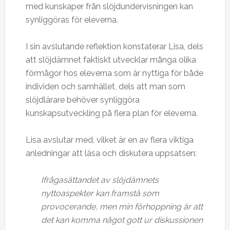
med kunskaper från slöjdundervisningen kan
synliggöras för eleverna.
I sin avslutande reflektion konstaterar Lisa, dels
att slöjdämnet faktiskt utvecklar många olika
förmågor hos eleverna som är nyttiga för både
individen och samhället, dels att man som
slöjdlärare behöver synliggöra
kunskapsutveckling på flera plan för eleverna.
Lisa avslutar med, vilket är en av flera viktiga
anledningar att läsa och diskutera uppsatsen:
Ifrågasättandet av slöjdämnets
nyttoaspekter kan framstå som
provocerande, men min förhoppning är att
det kan komma något gott ur diskussionen