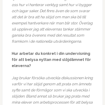
oss hur vi hanterar verktyg samt hur vi bygger
och lagar saker. Det finns även de som svarar
att det är bra att ha slöjd om man ska bli till
exempel hantverkare när man blir stor. Överlag
så upplever jag att elevernas tankar stämmer
ganska bra överens med det resultat som
framkom i de nationella utvärderingarna.
Hur arbetar du konkret i din undervisning
för att belysa nyttan med slöjdämnet för
eleverna?
Jag brukar försöka utveckla diskussionen kring
varför vi har slöjd genom att prata om ämnets
syfte samt de förmågor som vi ska utveckla i
slöjden. Bland annat så brukar jag prata med
mina elever om arbetsprocessen för att belysa