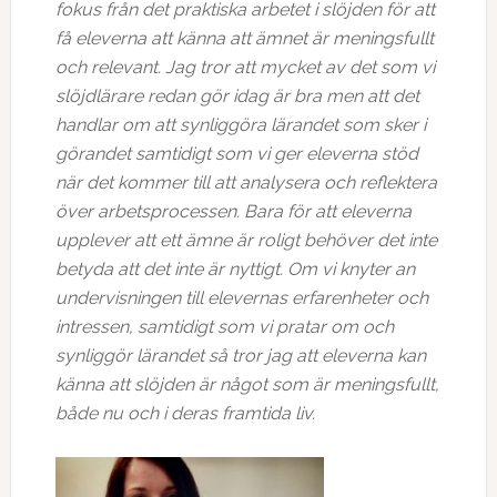
fokus från det praktiska arbetet i slöjden för att
få eleverna att känna att ämnet är meningsfullt
och relevant. Jag tror att mycket av det som vi
slöjdlärare redan gör idag är bra men att det
handlar om att synliggöra lärandet som sker i
görandet samtidigt som vi ger eleverna stöd
när det kommer till att analysera och reflektera
över arbetsprocessen. Bara för att eleverna
upplever att ett ämne är roligt behöver det inte
betyda att det inte är nyttigt. Om vi knyter an
undervisningen till elevernas erfarenheter och
intressen, samtidigt som vi pratar om och
synliggör lärandet så tror jag att eleverna kan
känna att slöjden är något som är meningsfullt,
både nu och i deras framtida liv.