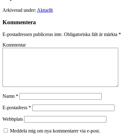
Arkiverad under:
Aktuellt
Kommentera
E-postadressen publiceras inte.
Obligatoriska fält är märkta
*
Kommentar
Namn
*
E-postadress
*
Webbplats
Meddela mig om nya kommentarer via e-post.