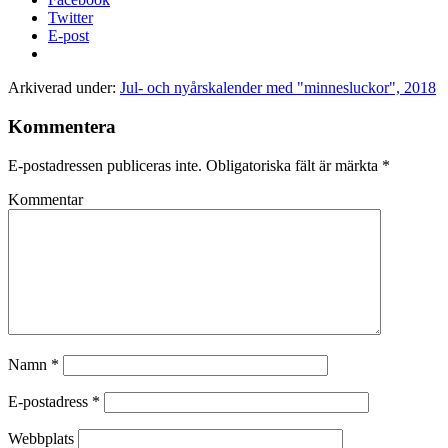
Twitter
E-post
Arkiverad under:
Jul- och nyårskalender med "minnesluckor", 2018
Kommentera
E-postadressen publiceras inte.
Obligatoriska fält är märkta
*
Kommentar
Namn
*
E-postadress
*
Webbplats