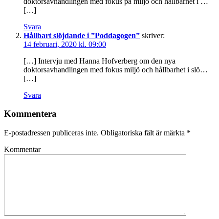
doktorsavhandlingen med fokus på miljö och hållbarhet i …
[…]
Svara
Hållbart slöjdande i ”Poddagogen”
skriver:
14 februari, 2020 kl. 09:00
[…] Intervju med Hanna Hofverberg om den nya
doktorsavhandlingen med fokus miljö och hållbarhet i slö…
[…]
Svara
Kommentera
E-postadressen publiceras inte.
Obligatoriska fält är märkta
*
Kommentar