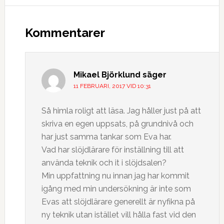
Kommentarer
Mikael Björklund
säger
11 FEBRUARI, 2017 VID 10:31
Så himla roligt att läsa. Jag håller just på att
skriva en egen uppsats, på grundnivå och
har just samma tankar som Eva har.
Vad har slöjdlärare för inställning till att
använda teknik och it i slöjdsalen?
Min uppfattning nu innan jag har kommit
igång med min undersökning är inte som
Evas att slöjdlärare generellt är nyfikna på
ny teknik utan istället vill hålla fast vid den