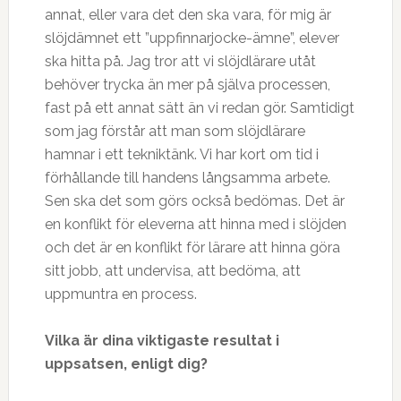
annat, eller vara det den ska vara, för mig är
slöjdämnet ett ”uppfinnarjocke-ämne”, elever
ska hitta på. Jag tror att vi slöjdlärare utåt
behöver trycka än mer på själva processen,
fast på ett annat sätt än vi redan gör. Samtidigt
som jag förstår att man som slöjdlärare
hamnar i ett tekniktänk. Vi har kort om tid i
förhållande till handens långsamma arbete.
Sen ska det som görs också bedömas. Det är
en konflikt för eleverna att hinna med i slöjden
och det är en konflikt för lärare att hinna göra
sitt jobb, att undervisa, att bedöma, att
uppmuntra en process.
Vilka är dina viktigaste resultat i
uppsatsen, enligt dig?