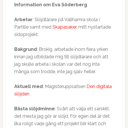
Information om Eva Söderberg
Arbetar
: Slöjdlärare på Vallhamra skola i
Partille samt med
Skapasaker
, mitt nystartade
sidoprojekt.
Bakgrund
: Brokig, arbetade inom flera yrken
innan jag utbildade mig till slöjdlärare och att
jag skulle arbeta i skolan var det nog inte
många som trodde, inte jag själv heller.
Aktuell med
: Magisteruppsatsen
Den digitala
slöjden
Bästa slöjdminne
: Svårt att välja ett särskilt,
det mesta jag gör är slöjd. För egen del är det
lika roligt varje gång ett projekt blir klart och