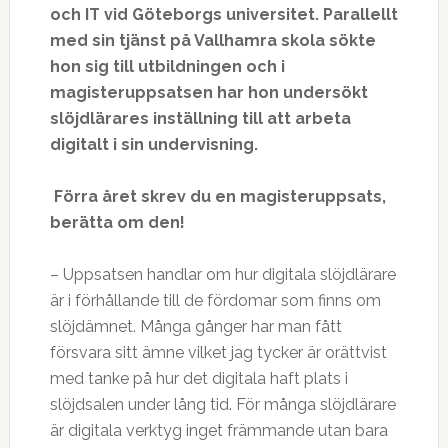
och IT vid Göteborgs universitet. Parallellt
med sin tjänst på Vallhamra skola sökte
hon sig till utbildningen och i
magisteruppsatsen har hon undersökt
slöjdlärares inställning till att arbeta
digitalt i sin undervisning.
Förra året skrev du en magisteruppsats,
berätta om den!
– Uppsatsen handlar om hur digitala slöjdlärare
är i förhållande till de fördomar som finns om
slöjdämnet. Många gånger har man fått
försvara sitt ämne vilket jag tycker är orättvist
med tanke på hur det digitala haft plats i
slöjdsalen under lång tid. För många slöjdlärare
är digitala verktyg inget främmande utan bara