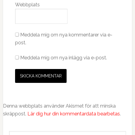
Webbplats
Meddela mig om nya kommentarer via e-
post.
Meddela mig om nya inlägg via e-post.
Denna webbplats använder Akismet för att minska
skräppost.
Lär dig hur din kommentardata bearbetas
.