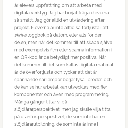
är elevers uppfattning om att arbeta med
digitala verktyg. Jag har börjat fråga eleverna
så smått. Jag gör alltid en utvärdering efter
projekt. Eleverna är inte alltid så förtjusta i att
skriva
loggbok på datorn, eller alls för den
delen, men när det kommer till att skapa själva
med exempelvis film eller scanna information i
en QR-kod är de betydligt mer positiva. När
det kommer till det som kallas digitala material
är de överförtjusta och tycker att det är
spännande när lampor börjar lysa i broderi och
de kan se hur arbetat kan utvecklas med fler
komponenter och även med programmering.
Många gånger tittar vi på
slöjdlärarperspektivet, men jag skulle vilja titta
på utanför-perspektivet, de som inte har en
slöjdlärarutbildning, de som inte är inne i