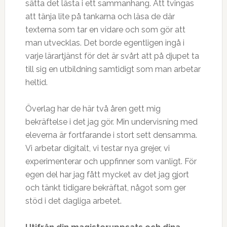
sätta det lästa i ett sammanhang. Att tvingas
att tänja lite på tankarna och läsa de där
texterna som tar en vidare och som gör att
man utvecklas. Det borde egentligen ingå i
varje lärartjänst för det är svårt att på djupet ta
till sig en utbildning samtidigt som man arbetar
heltid.
Överlag har de här två åren gett mig
bekräftelse i det jag gör. Min undervisning med
eleverna är fortfarande i stort sett densamma.
Vi arbetar digitalt, vi testar nya grejer, vi
experimenterar och uppfinner som vanligt. För
egen del har jag fått mycket av det jag gjort
och tänkt tidigare bekräftat, något som ger
stöd i det dagliga arbetet.