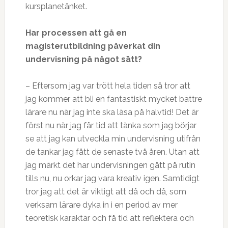
kursplanetänket.
Har processen att gå en
magisterutbildning påverkat din
undervisning på något sätt?
– Eftersom jag var trött hela tiden så tror att
jag kommer att bli en fantastiskt mycket bättre
lärare nu när jag inte ska läsa på halvtid! Det är
först nu när jag får tid att tänka som jag börjar
se att jag kan utveckla min undervisning utifrån
de tankar jag fått de senaste två åren. Utan att
jag märkt det har undervisningen gått på rutin
tills nu, nu orkar jag vara kreativ igen. Samtidigt
tror jag att det är viktigt att då och då, som
verksam lärare dyka in i en period av mer
teoretisk karaktär och få tid att reflektera och