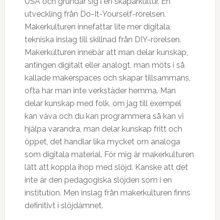
USA och grundar sig i en skaparkultur. En
utveckling från Do-It-Yourself-rörelsen.
Makerkulturen innefattar lite mer digitala,
tekniska inslag till skillnad från DIY-rörelsen.
Makerkulturen innebär att man delar kunskap,
antingen digitalt eller analogt, man möts i så
kallade makerspaces och skapar tillsammans,
ofta har man inte verkstäder hemma. Man
delar kunskap med folk, om jag till exempel
kan väva och du kan programmera så kan vi
hjälpa varandra, man delar kunskap fritt och
öppet, det handlar lika mycket om analoga
som digitala material. För mig är makerkulturen
lätt att koppla ihop med slöjd. Kanske att det
inte är den pedagogiska slöjden som i en
institution. Men inslag från makerkulturen finns
definitivt i slöjdämnet.