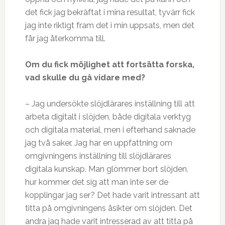
det fick jag bekräftat i mina resultat, tyvärr fick
jag inte riktigt fram det i min uppsats, men det
får jag återkomma till.
Om du fick möjlighet att fortsätta forska,
vad skulle du gå vidare med?
– Jag undersökte slöjdlärares inställning till att
arbeta digitalt i slöjden, både digitala verktyg
och digitala material, men i efterhand saknade
jag två saker. Jag har en uppfattning om
omgivningens inställning till slöjdlärares
digitala kunskap. Man glömmer bort slöjden,
hur kommer det sig att man inte ser de
kopplingar jag ser? Det hade varit intressant att
titta på omgivningens åsikter om slöjden. Det
andra jag hade varit intresserad av att titta på