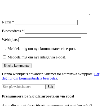
Namn
*
E-postadress
*
Webbplats
Meddela mig om nya kommentarer via e-post.
Meddela mig om nya inlägg via e-post.
Denna webbplats använder Akismet för att minska skräppost.
Lär
dig hur din kommentardata bearbetas
.
Prenumerera på Slöjdlärarportalen via epost
Ange din e-postadress för att prenumerera på portalen och få