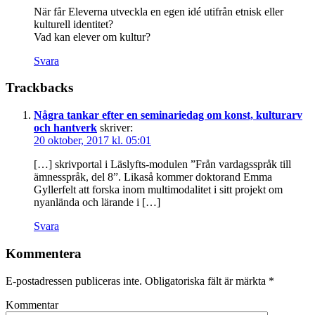
När får Eleverna utveckla en egen idé utifrån etnisk eller
kulturell identitet?
Vad kan elever om kultur?
Svara
Trackbacks
Några tankar efter en seminariedag om konst, kulturarv
och hantverk
skriver:
20 oktober, 2017 kl. 05:01
[…] skrivportal i Läslyfts-modulen ”Från vardagsspråk till
ämnesspråk, del 8”. Likaså kommer doktorand Emma
Gyllerfelt att forska inom multimodalitet i sitt projekt om
nyanlända och lärande i […]
Svara
Kommentera
E-postadressen publiceras inte.
Obligatoriska fält är märkta
*
Kommentar