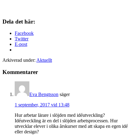
Dela det här:
Facebook
Twitter
E-post
Arkiverad under:
Aktuellt
Kommentarer
Eva Bengtsson
säger
1 september, 2017 vid 13:48
Hur arbetar lärare i slöjden med idéutveckling?
Idéutveckling är en del i slöjden arbetsprocessen. Hur
utvecklar elever i olika årskurser med att skapa en egen idé
eller design?