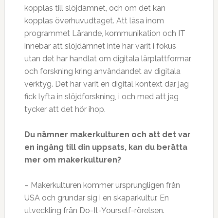
kopplas till slöjdämnet, och om det kan
kopplas överhuvudtaget. Att läsa inom
programmet Lärande, kommunikation och IT
innebar att slöjdämnet inte har varit i fokus
utan det har handlat om digitala lärplattformar,
och forskning kring användandet av digitala
verktyg. Det har varit en digital kontext där jag
fick lyfta in slöjdforskning, i och med att jag
tycker att det hör ihop.
Du nämner makerkulturen och att det var
en ingång till din uppsats, kan du berätta
mer om makerkulturen?
– Makerkulturen kommer ursprungligen från
USA och grundar sig i en skaparkultur. En
utveckling från Do-It-Yourself-rörelsen.