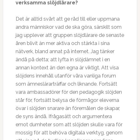
verksamma slöjdlärare?
Det är alltid svårt att ge råd till eller uppmana
andra människor vad de ska göra, särskilt som
jag upplever att gruppen slöjdlärare de senaste
åren blivit än mer aktiva och stärkta i sina
nätverk, bland annat på internet. Jag tänker
ändå på detta; att lyfta in slöjdämnet i en
annan kontext än den egna är viktigt. Att visa
slöjdens innehåll utanför våra vanliga forum
som ämneslärarträffar och liknande. Fortsätt
vara ambassadörer för den pedagogik slöjden
står för, fortsätt belysa de förmågor eleverna
övar i slöjden snarare än föremålen de skapar,
de syns ändå. Ifrågasätt och argumentera
emot dumheter som att slöjden skulle vara för
mossig för att behöva digitala verktyg, genom