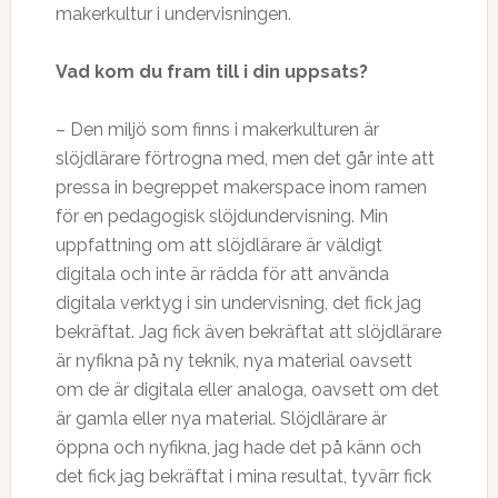
makerkultur i undervisningen.
Vad kom du fram till i din uppsats?
– Den miljö som finns i makerkulturen är
slöjdlärare förtrogna med, men det går inte att
pressa in begreppet makerspace inom ramen
för en pedagogisk slöjdundervisning. Min
uppfattning om att slöjdlärare är väldigt
digitala och inte är rädda för att använda
digitala verktyg i sin undervisning, det fick jag
bekräftat. Jag fick även bekräftat att slöjdlärare
är nyfikna på ny teknik, nya material oavsett
om de är digitala eller analoga, oavsett om det
är gamla eller nya material. Slöjdlärare är
öppna och nyfikna, jag hade det på känn och
det fick jag bekräftat i mina resultat, tyvärr fick