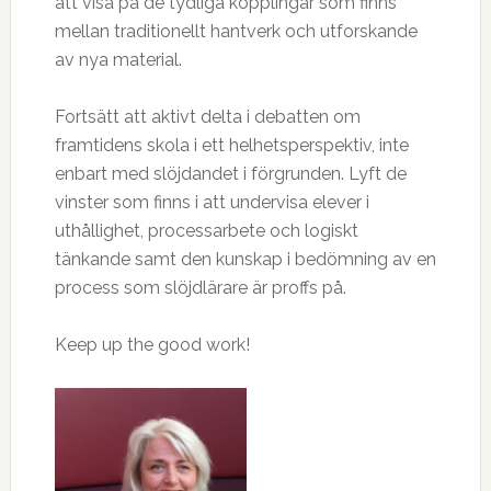
att visa på de tydliga kopplingar som finns
mellan traditionellt hantverk och utforskande
av nya material.
Fortsätt att aktivt delta i debatten om
framtidens skola i ett helhetsperspektiv, inte
enbart med slöjdandet i förgrunden. Lyft de
vinster som finns i att undervisa elever i
uthållighet, processarbete och logiskt
tänkande samt den kunskap i bedömning av en
process som slöjdlärare är proffs på.
Keep up the good work!