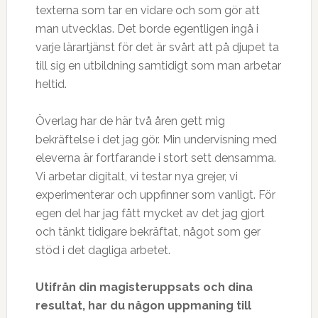
texterna som tar en vidare och som gör att
man utvecklas. Det borde egentligen ingå i
varje lärartjänst för det är svårt att på djupet ta
till sig en utbildning samtidigt som man arbetar
heltid.
Överlag har de här två åren gett mig
bekräftelse i det jag gör. Min undervisning med
eleverna är fortfarande i stort sett densamma.
Vi arbetar digitalt, vi testar nya grejer, vi
experimenterar och uppfinner som vanligt. För
egen del har jag fått mycket av det jag gjort
och tänkt tidigare bekräftat, något som ger
stöd i det dagliga arbetet.
Utifrån din magisteruppsats och dina
resultat, har du någon uppmaning till