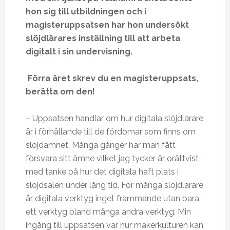
hon sig till utbildningen och i
magisteruppsatsen har hon undersökt
slöjdlärares inställning till att arbeta
digitalt i sin undervisning.
Förra året skrev du en magisteruppsats,
berätta om den!
– Uppsatsen handlar om hur digitala slöjdlärare
är i förhållande till de fördomar som finns om
slöjdämnet. Många gånger har man fått
försvara sitt ämne vilket jag tycker är orättvist
med tanke på hur det digitala haft plats i
slöjdsalen under lång tid. För många slöjdlärare
är digitala verktyg inget främmande utan bara
ett verktyg bland många andra verktyg. Min
ingång till uppsatsen var hur makerkulturen kan