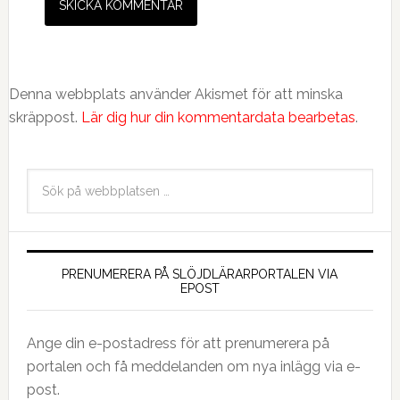
Denna webbplats använder Akismet för att minska
skräppost.
Lär dig hur din kommentardata bearbetas
.
PRENUMERERA PÅ SLÖJDLÄRARPORTALEN VIA
EPOST
Ange din e-postadress för att prenumerera på
portalen och få meddelanden om nya inlägg via e-
post.