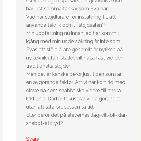
skriva en egen uppsats, på grundnivå och
har just samma tankar som Eva har.
Vad har slöjdlärare för inställning till att
använda teknik och it i slöjdsalen?
Min uppfattning nu innan jag har kommit
igång med min undersökning är inte som
Evas att slöjdlärare generellt är nyfikna på
ny teknik utan istället vill hålla fast vid den
traditionella slöjden.
Men det är kanske beror just tiden som är
en avgörande faktor. Att vi har kort tid med
eleverna som snabbt ska vidare till andra
lektioner. Därför fokuserar vi på görandet
utan att låta processen ta tid.
Eller beror det på elevernas Jag-vill-bli-klar-
snabbt-attityd?
Svara