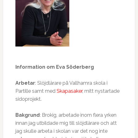
Information om Eva Söderberg
Arbetar
: Slöjdlärare på Vallhamra skola i
Partille samt med
Skapasaker
, mitt nystartade
sidoprojekt.
Bakgrund
: Brokig, arbetade inom flera yrken
innan jag utbildade mig till slöjdlärare och att
jag skulle arbeta i skolan var det nog inte