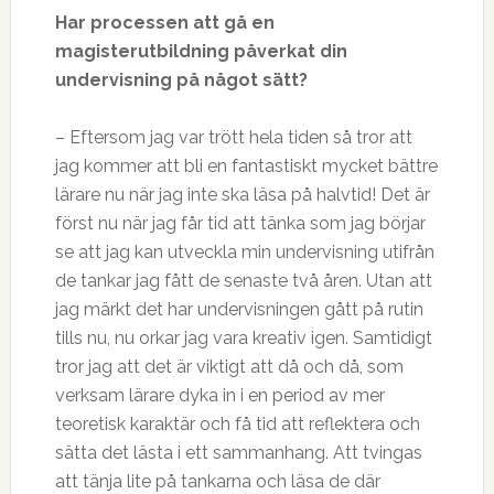
Har processen att gå en
magisterutbildning påverkat din
undervisning på något sätt?
– Eftersom jag var trött hela tiden så tror att
jag kommer att bli en fantastiskt mycket bättre
lärare nu när jag inte ska läsa på halvtid! Det är
först nu när jag får tid att tänka som jag börjar
se att jag kan utveckla min undervisning utifrån
de tankar jag fått de senaste två åren. Utan att
jag märkt det har undervisningen gått på rutin
tills nu, nu orkar jag vara kreativ igen. Samtidigt
tror jag att det är viktigt att då och då, som
verksam lärare dyka in i en period av mer
teoretisk karaktär och få tid att reflektera och
sätta det lästa i ett sammanhang. Att tvingas
att tänja lite på tankarna och läsa de där