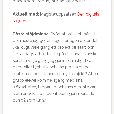
många som trodde, inte jag själv heller.
Aktuell med
: Magisteruppsatsen
Den digitala
slöjden
Bästa slöjdminne
: Svårt att välja ett särskilt,
det mesta jag gör är slöjd. För egen del är det
lika roligt varje gång ett projekt blir klart och
det är dags att fortsätta på ett annat. Kanske
känslan varje gång jag går in i en riktigt bra
garn- eller tygbutik och kan plocka bland
materialen och planera ett nytt projekt? Att en
grupp elever kommer igång med sina
slöjdarbeten, tappar tid och rum och inte kan
sluta är också en favorit. Som går i repris då
och då som tur är.