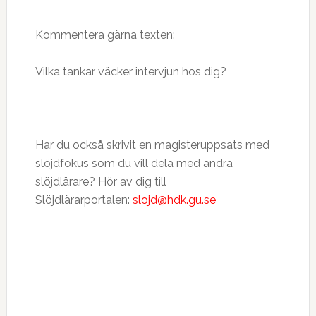
Kommentera gärna texten:
Vilka tankar väcker intervjun hos dig?
Har du också skrivit en magisteruppsats med
slöjdfokus som du vill dela med andra
slöjdlärare? Hör av dig till
Slöjdlärarportalen:
slojd@hdk.gu.se