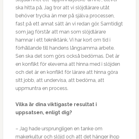
ska hitta på. Jag tror att vi slöjdlärare utåt
behöver trycka än mer på själva processen,
fast på ett annat sätt än vi redan gör. Samtidigt
som jag förstår att man som slöjdlärare
hamnar i ett tekniktänk. Vi har kort om tid i
förhållande till handens långsamma arbete.
Sen ska det som görs också bedömas. Det är
en konflikt för eleverna att hinna med i slöjden
och det är en konflikt för lärare att hinna göra
sitt jobb, att undervisa, att bedöma, att
uppmuntra en process.
Vilka är dina viktigaste resultat i
uppsatsen, enligt dig?
– Jag hade ursprungligen en tanke om
makerkultur och slöjd och att det hänger ihop