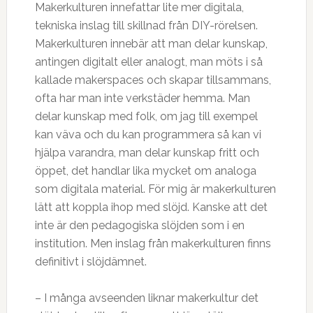
Makerkulturen innefattar lite mer digitala,
tekniska inslag till skillnad från DIY-rörelsen.
Makerkulturen innebär att man delar kunskap,
antingen digitalt eller analogt, man möts i så
kallade makerspaces och skapar tillsammans,
ofta har man inte verkstäder hemma. Man
delar kunskap med folk, om jag till exempel
kan väva och du kan programmera så kan vi
hjälpa varandra, man delar kunskap fritt och
öppet, det handlar lika mycket om analoga
som digitala material. För mig är makerkulturen
lätt att koppla ihop med slöjd. Kanske att det
inte är den pedagogiska slöjden som i en
institution. Men inslag från makerkulturen finns
definitivt i slöjdämnet.
– I många avseenden liknar makerkultur det