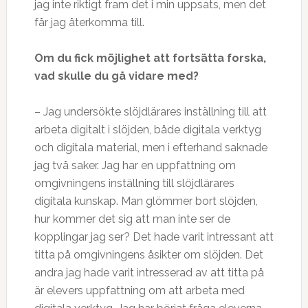
jag inte riktigt fram det i min uppsats, men det
får jag återkomma till.
Om du fick möjlighet att fortsätta forska,
vad skulle du gå vidare med?
– Jag undersökte slöjdlärares inställning till att
arbeta digitalt i slöjden, både digitala verktyg
och digitala material, men i efterhand saknade
jag två saker. Jag har en uppfattning om
omgivningens inställning till slöjdlärares
digitala kunskap. Man glömmer bort slöjden,
hur kommer det sig att man inte ser de
kopplingar jag ser? Det hade varit intressant att
titta på omgivningens åsikter om slöjden. Det
andra jag hade varit intresserad av att titta på
är elevers uppfattning om att arbeta med